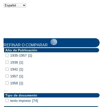
REFINAR O COMPARAR
Año de Publicación
1935-1957
[1]
1938
[1]
1942
[1]
1957
[1]
1958
[1]
...
Tipo de documento
texto impreso
[74]