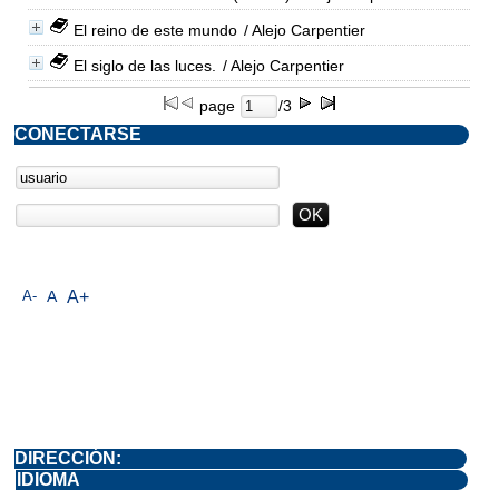
El reino de este mundo
/ Alejo Carpentier
El siglo de las luces.
/ Alejo Carpentier
page
/3
CONECTARSE
A-
A
A+
DIRECCIÓN:
IDIOMA