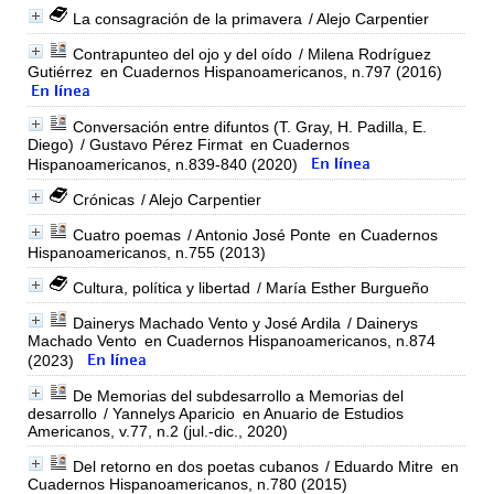
La consagración de la primavera
/ Alejo Carpentier
Contrapunteo del ojo y del oído
/ Milena Rodríguez
Gutiérrez
en Cuadernos Hispanoamericanos, n.797 (2016)
Conversación entre difuntos (T. Gray, H. Padilla, E.
Diego)
/ Gustavo Pérez Firmat
en Cuadernos
Hispanoamericanos, n.839-840 (2020)
Crónicas
/ Alejo Carpentier
Cuatro poemas
/ Antonio José Ponte
en Cuadernos
Hispanoamericanos, n.755 (2013)
Cultura, política y libertad
/ María Esther Burgueño
Dainerys Machado Vento y José Ardila
/ Dainerys
Machado Vento
en Cuadernos Hispanoamericanos, n.874
(2023)
De Memorias del subdesarrollo a Memorias del
desarrollo
/ Yannelys Aparicio
en Anuario de Estudios
Americanos, v.77, n.2 (jul.-dic., 2020)
Del retorno en dos poetas cubanos
/ Eduardo Mitre
en
Cuadernos Hispanoamericanos, n.780 (2015)