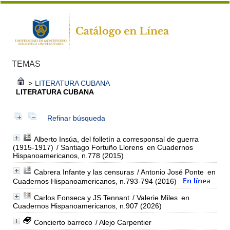
TEMAS
>
LITERATURA CUBANA
LITERATURA CUBANA
Refinar búsqueda
Alberto Insúa, del folletín a corresponsal de guerra
(1915-1917)
/ Santiago Fortuño Llorens
en Cuadernos
Hispanoamericanos, n.778 (2015)
Cabrera Infante y las censuras
/ Antonio José Ponte
en
Cuadernos Hispanoamericanos, n.793-794 (2016)
Carlos Fonseca y JS Tennant
/ Valerie Miles
en
Cuadernos Hispanoamericanos, n.907 (2026)
Concierto barroco
/ Alejo Carpentier