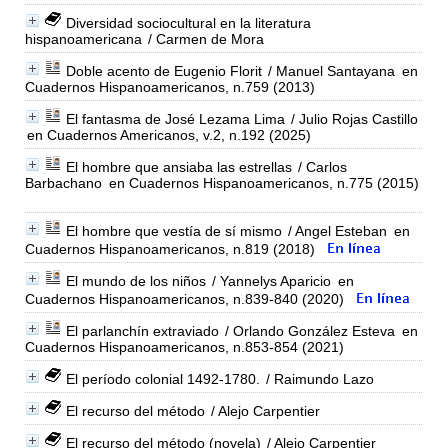
Diversidad sociocultural en la literatura
hispanoamericana
/ Carmen de Mora
Doble acento de Eugenio Florit
/ Manuel Santayana
en
Cuadernos Hispanoamericanos, n.759 (2013)
El fantasma de José Lezama Lima
/ Julio Rojas Castillo
en Cuadernos Americanos, v.2, n.192 (2025)
El hombre que ansiaba las estrellas
/ Carlos
Barbachano
en Cuadernos Hispanoamericanos, n.775 (2015)
El hombre que vestía de sí mismo
/ Angel Esteban
en
Cuadernos Hispanoamericanos, n.819 (2018)
El mundo de los niños
/ Yannelys Aparicio
en
Cuadernos Hispanoamericanos, n.839-840 (2020)
El parlanchín extraviado
/ Orlando González Esteva
en
Cuadernos Hispanoamericanos, n.853-854 (2021)
El período colonial 1492-1780.
/ Raimundo Lazo
El recurso del método
/ Alejo Carpentier
El recurso del método (novela)
/ Alejo Carpentier