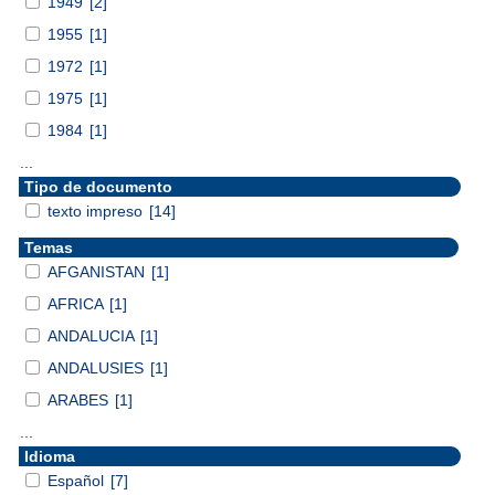
1949
[2]
1955
[1]
1972
[1]
1975
[1]
1984
[1]
...
Tipo de documento
texto impreso
[14]
Temas
AFGANISTAN
[1]
AFRICA
[1]
ANDALUCIA
[1]
ANDALUSIES
[1]
ARABES
[1]
...
Idioma
Español
[7]