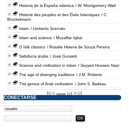
Historia de la España islámica
/ W. Montgomery Watt
Historie des peuples et des États Islamiques
/ C.
Brockelmann
Islam
/ Umberto Scerrato
Islam and science
/ Muzaffar Iqbal
O Islã clássico
/ Rosalie Helena de Souza Pereira
Sabiduría árabe
/ José Guraieb
Science and civilization in Islam
/ Seyyed Hossein Nasr
The age of diverging traditions
/ J.M. Roberts
The genius of Arab civilization
/ John S. Badeau
page 1/1
CONECTARSE