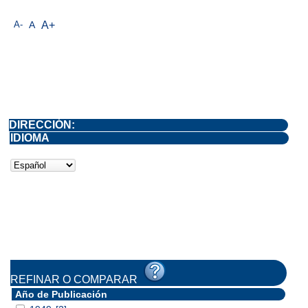
A-
A
A+
DIRECCIÓN:
IDIOMA
REFINAR O COMPARAR
Año de Publicación