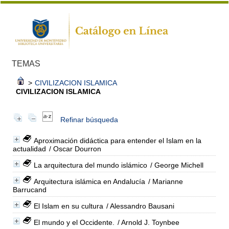
TEMAS
>
CIVILIZACION ISLAMICA
CIVILIZACION ISLAMICA
Refinar búsqueda
Aproximación didáctica para entender el Islam en la
actualidad
/ Oscar Dourron
La arquitectura del mundo islámico
/ George Michell
Arquitectura islámica en Andalucía
/ Marianne
Barrucand
El Islam en su cultura
/ Alessandro Bausani
El mundo y el Occidente.
/ Arnold J. Toynbee