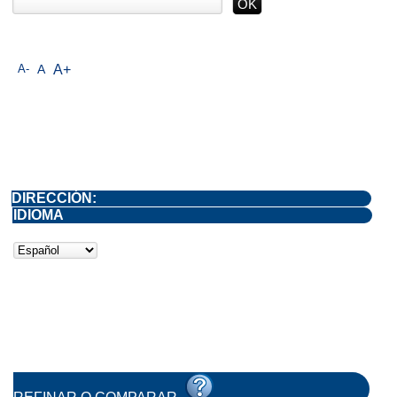
A-
A
A+
DIRECCIÓN:
IDIOMA