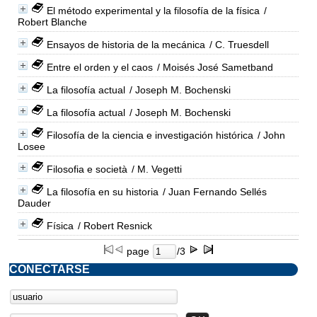
El método experimental y la filosofía de la física
/
Robert Blanche
Ensayos de historia de la mecánica
/ C. Truesdell
Entre el orden y el caos
/ Moisés José Sametband
La filosofía actual
/ Joseph M. Bochenski
La filosofía actual
/ Joseph M. Bochenski
Filosofía de la ciencia e investigación histórica
/ John
Losee
Filosofia e società
/ M. Vegetti
La filosofía en su historia
/ Juan Fernando Sellés
Dauder
Física
/ Robert Resnick
page
/3
CONECTARSE