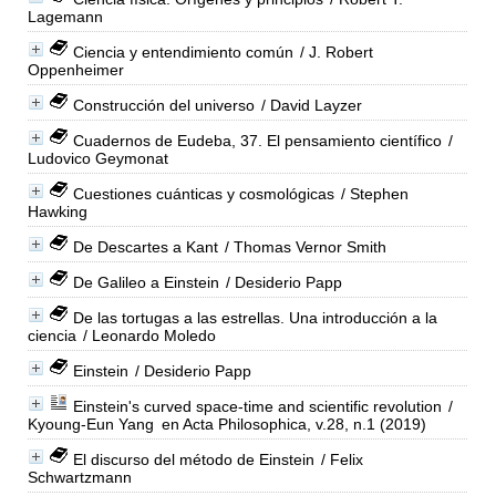
Lagemann
Ciencia y entendimiento común
/ J. Robert
Oppenheimer
Construcción del universo
/ David Layzer
Cuadernos de Eudeba, 37. El pensamiento científico
/
Ludovico Geymonat
Cuestiones cuánticas y cosmológicas
/ Stephen
Hawking
De Descartes a Kant
/ Thomas Vernor Smith
De Galileo a Einstein
/ Desiderio Papp
De las tortugas a las estrellas. Una introducción a la
ciencia
/ Leonardo Moledo
Einstein
/ Desiderio Papp
Einstein's curved space-time and scientific revolution
/
Kyoung-Eun Yang
en Acta Philosophica, v.28, n.1 (2019)
El discurso del método de Einstein
/ Felix
Schwartzmann