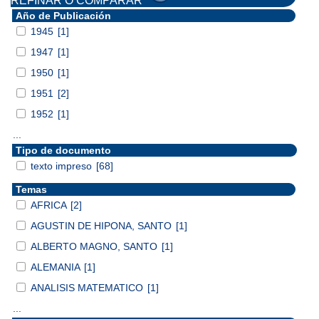
REFINAR O COMPARAR
Año de Publicación
1945
[1]
1947
[1]
1950
[1]
1951
[2]
1952
[1]
...
Tipo de documento
texto impreso
[68]
Temas
AFRICA
[2]
AGUSTIN DE HIPONA, SANTO
[1]
ALBERTO MAGNO, SANTO
[1]
ALEMANIA
[1]
ANALISIS MATEMATICO
[1]
...