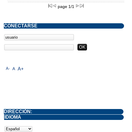
page 1/1
CONECTARSE
A-
A
A+
DIRECCIÓN:
IDIOMA