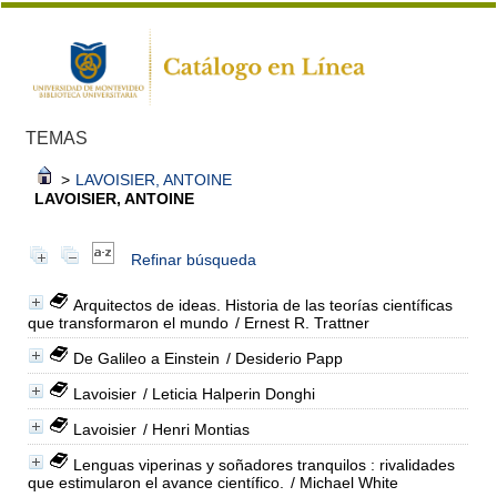
TEMAS
>
LAVOISIER, ANTOINE
LAVOISIER, ANTOINE
Refinar búsqueda
Arquitectos de ideas. Historia de las teorías científicas
que transformaron el mundo
/ Ernest R. Trattner
De Galileo a Einstein
/ Desiderio Papp
Lavoisier
/ Leticia Halperin Donghi
Lavoisier
/ Henri Montias
Lenguas viperinas y soñadores tranquilos : rivalidades
que estimularon el avance científico.
/ Michael White