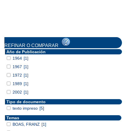
REFINAR O COMPARAR
Año de Publicación
1964
[1]
1967
[1]
1972
[1]
1989
[1]
2002
[1]
Tipo de documento
texto impreso
[5]
Temas
BOAS, FRANZ
[1]