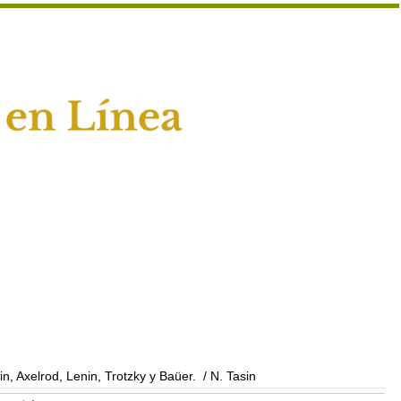
n, Axelrod, Lenin, Trotzky y Baüer.
/ N. Tasin