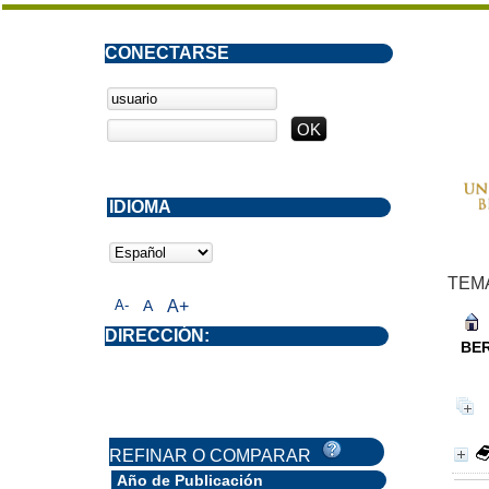
CONECTARSE
IDIOMA
TEM
A-
A
A+
DIRECCIÓN:
BE
REFINAR O COMPARAR
Año de Publicación