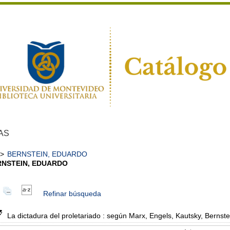
AS
>
BERNSTEIN, EDUARDO
RNSTEIN, EDUARDO
Refinar búsqueda
La dictadura del proletariado : según Marx, Engels, Kautsky, Bernstei