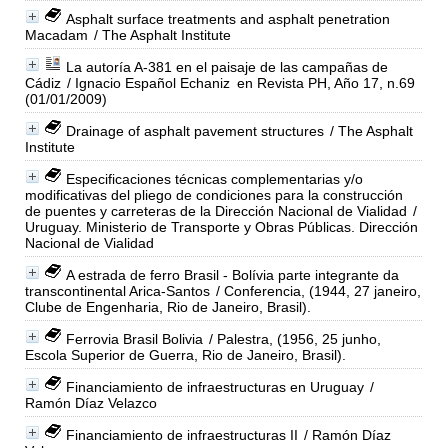
Asphalt surface treatments and asphalt penetration
Macadam
/ The Asphalt Institute
La autoría A-381 en el paisaje de las campañas de
Cádiz
/ Ignacio Español Echaniz
en Revista PH, Año 17, n.69
(01/01/2009)
Drainage of asphalt pavement structures
/ The Asphalt
Institute
Especificaciones técnicas complementarias y/o
modificativas del pliego de condiciones para la construcción
de puentes y carreteras de la Dirección Nacional de Vialidad
/
Uruguay. Ministerio de Transporte y Obras Públicas. Dirección
Nacional de Vialidad
A estrada de ferro Brasil - Bolívia parte integrante da
transcontinental Arica-Santos
/ Conferencia, (1944, 27 janeiro,
Clube de Engenharia, Rio de Janeiro, Brasil).
Ferrovia Brasil Bolivia
/ Palestra, (1956, 25 junho,
Escola Superior de Guerra, Rio de Janeiro, Brasil).
Financiamiento de infraestructuras en Uruguay
/
Ramón Díaz Velazco
Financiamiento de infraestructuras II
/ Ramón Díaz