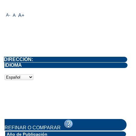
A-
A
A+
DIRECCIÓN:
IDIOMA
REFINAR O COMPARAR
Año de Publicación