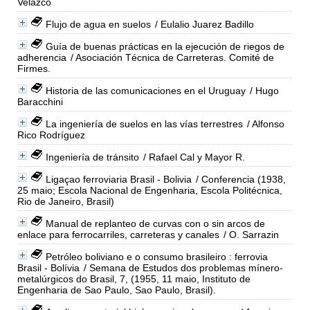
Velazco
Flujo de agua en suelos
/ Eulalio Juarez Badillo
Guía de buenas prácticas en la ejecución de riegos de
adherencia
/ Asociación Técnica de Carreteras. Comité de
Firmes.
Historia de las comunicaciones en el Uruguay
/ Hugo
Baracchini
La ingeniería de suelos en las vías terrestres
/ Alfonso
Rico Rodríguez
Ingeniería de tránsito
/ Rafael Cal y Mayor R.
Ligaçao ferroviaria Brasil - Bolivia
/ Conferencia (1938,
25 maio; Escola Nacional de Engenharia, Escola Politécnica,
Rio de Janeiro, Brasil)
Manual de replanteo de curvas con o sin arcos de
enlace para ferrocarriles, carreteras y canales
/ O. Sarrazin
Petróleo boliviano e o consumo brasileiro : ferrovia
Brasil - Bolívia
/ Semana de Estudos dos problemas mínero-
metalúrgicos do Brasil, 7, (1955, 11 maio, Instituto de
Engenharia de Sao Paulo, Sao Paulo, Brasil).