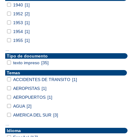
1940
[1]
1952
[2]
1953
[1]
1954
[1]
1955
[1]
...
Tipo de documento
texto impreso
[35]
Temas
ACCIDENTES DE TRANSITO
[1]
AEROPISTAS
[1]
AEROPUERTOS
[1]
AGUA
[2]
AMERICA DEL SUR
[3]
...
Idioma