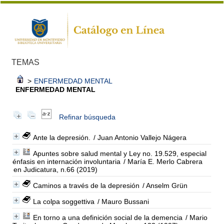
TEMAS
>
ENFERMEDAD MENTAL
ENFERMEDAD MENTAL
Refinar búsqueda
Ante la depresión.
/ Juan Antonio Vallejo Nágera
Apuntes sobre salud mental y Ley no. 19.529, especial
énfasis en internación involuntaria
/ María E. Merlo Cabrera
en Judicatura, n.66 (2019)
Caminos a través de la depresión
/ Anselm Grün
La colpa soggettiva
/ Mauro Bussani
En torno a una definición social de la demencia
/ Mario