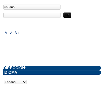
A-
A
A+
DIRECCIÓN:
IDIOMA