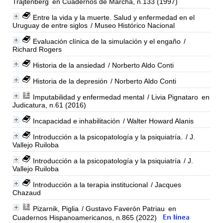
Trajtenberg
en Cuadernos de Marcha, n.133 (1997)
Entre la vida y la muerte. Salud y enfermedad en el
Uruguay de entre siglos
/ Museo Histórico Nacional
Evaluación clínica de la simulación y el engaño
/
Richard Rogers
Historia de la ansiedad
/ Norberto Aldo Conti
Historia de la depresión
/ Norberto Aldo Conti
Imputabilidad y enfermedad mental
/ Livia Pignataro
en
Judicatura, n.61 (2016)
Incapacidad e inhabilitación
/ Walter Howard Alanis
Introducción a la psicopatología y la psiquiatría.
/ J.
Vallejo Ruiloba
Introducción a la psicopatología y la psiquiatría
/ J.
Vallejo Ruiloba
Introducción a la terapia institucional
/ Jacques
Chazaud
Pizarnik, Piglia
/ Gustavo Faverón Patriau
en
Cuadernos Hispanoamericanos, n.865 (2022)