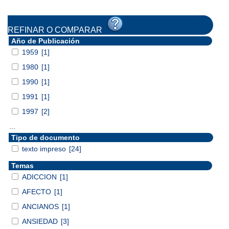
REFINAR O COMPARAR
Año de Publicación
1959
[1]
1980
[1]
1990
[1]
1991
[1]
1997
[2]
...
Tipo de documento
texto impreso
[24]
Temas
ADICCION
[1]
AFECTO
[1]
ANCIANOS
[1]
ANSIEDAD
[3]