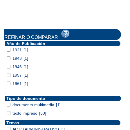
REFINAR O COMPARAR
Año de Publicación
1921
[1]
1943
[1]
1946
[1]
1957
[1]
1961
[1]
...
Tipo de documento
documento multimedia
[1]
texto impreso
[50]
Temas
ACTO ADMINISTRATIVO
[1]