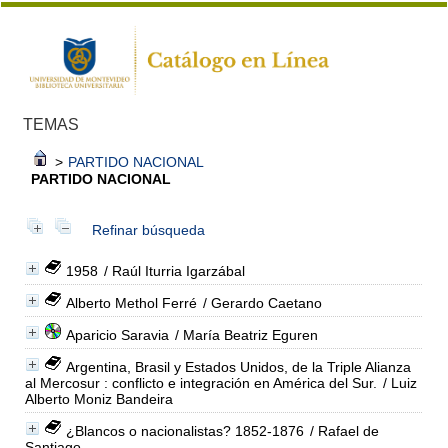
TEMAS
>
PARTIDO NACIONAL
PARTIDO NACIONAL
Refinar búsqueda
1958
/ Raúl Iturria Igarzábal
Alberto Methol Ferré
/ Gerardo Caetano
Aparicio Saravia
/ María Beatriz Eguren
Argentina, Brasil y Estados Unidos, de la Triple Alianza
al Mercosur : conflicto e integración en América del Sur.
/ Luiz
Alberto Moniz Bandeira
¿Blancos o nacionalistas? 1852-1876
/ Rafael de
Santiago