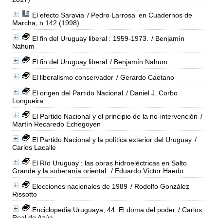
El efecto Saravia
/ Pedro Larrosa
en Cuadernos de
Marcha, n.142 (1998)
El fin del Uruguay liberal : 1959-1973.
/ Benjamín
Nahum
El fin del Uruguay liberal
/ Benjamín Nahum
El liberalismo conservador
/ Gerardo Caetano
El origen del Partido Nacional
/ Daniel J. Corbo
Longueira
El Partido Nacional y el principio de la no-intervención
/
Martín Recaredo Echegoyen
El Partido Nacional y la política exterior del Uruguay
/
Carlos Lacalle
El Río Uruguay : las obras hidroeléctricas en Salto
Grande y la soberanía oriental.
/ Eduardo Víctor Haedo
Elecciones nacionales de 1989
/ Rodolfo González
Rissotto
Enciclopedia Uruguaya, 44. El doma del poder
/ Carlos
Real de Azúa