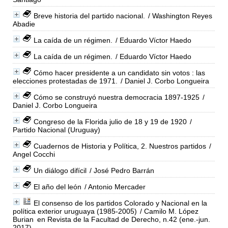
Breve historia del partido nacional.
/ Washington Reyes
Abadie
La caída de un régimen.
/ Eduardo Víctor Haedo
La caída de un régimen.
/ Eduardo Víctor Haedo
Cómo hacer presidente a un candidato sin votos : las
elecciones protestadas de 1971.
/ Daniel J. Corbo Longueira
Cómo se construyó nuestra democracia 1897-1925
/
Daniel J. Corbo Longueira
Congreso de la Florida julio de 18 y 19 de 1920
/
Partido Nacional (Uruguay)
Cuadernos de Historia y Política, 2. Nuestros partidos
/
Angel Cocchi
Un diálogo difícil
/ José Pedro Barrán
El año del león
/ Antonio Mercader
El consenso de los partidos Colorado y Nacional en la
política exterior uruguaya (1985-2005)
/ Camilo M. López
Burian
en Revista de la Facultad de Derecho, n.42 (ene.-jun.
2017)