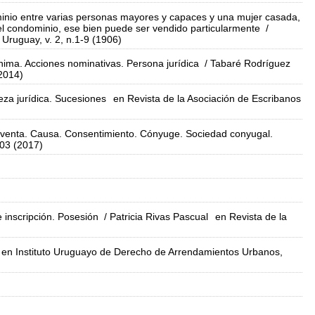
inio entre varias personas mayores y capaces y una mujer casada,
el condominio, ese bien puede ser vendido particularmente
/
 Uruguay, v. 2, n.1-9 (1906)
nima. Acciones nominativas. Persona jurídica
/ Tabaré Rodríguez
(2014)
eza jurídica. Sucesiones
en Revista de la Asociación de Escribanos
raventa. Causa. Consentimiento. Cónyuge. Sociedad conyugal.
103 (2017)
 inscripción. Posesión
/ Patricia Rivas Pascual
en Revista de la
en Instituto Uruguayo de Derecho de Arrendamientos Urbanos,