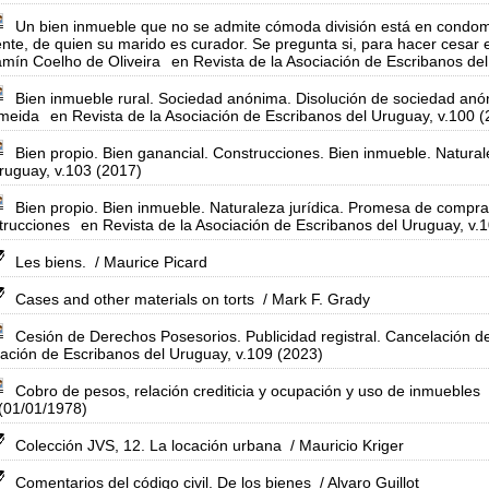
Un bien inmueble que no se admite cómoda división está en condom
te, de quien su marido es curador. Se pregunta si, para hacer cesar 
mín Coelho de Oliveira
en Revista de la Asociación de Escribanos del
Bien inmueble rural. Sociedad anónima. Disolución de sociedad anó
lmeida
en Revista de la Asociación de Escribanos del Uruguay, v.100 
Bien propio. Bien ganancial. Construcciones. Bien inmueble. Natural
ruguay, v.103 (2017)
Bien propio. Bien inmueble. Naturaleza jurídica. Promesa de comp
trucciones
en Revista de la Asociación de Escribanos del Uruguay, v.
Les biens.
/ Maurice Picard
Cases and other materials on torts
/ Mark F. Grady
Cesión de Derechos Posesorios. Publicidad registral. Cancelación de
ación de Escribanos del Uruguay, v.109 (2023)
Cobro de pesos, relación crediticia y ocupación y uso de inmuebles
(01/01/1978)
Colección JVS, 12. La locación urbana
/ Mauricio Kriger
Comentarios del código civil. De los bienes
/ Alvaro Guillot