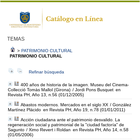
TEMAS
>
PATRIMONIO CULTURAL
PATRIMONIO CULTURAL
Refinar búsqueda
400 años de historia de la imagen. Museu del Cinema-
Collecció Tomàs Mallol (Girona)
/ Jordi Pons Busquet
en
Revista PH, Año 13, n.56 (01/12/2005)
Abastos modernos. Mercados en el siglo XX
/ González
Martínez Plácido
en Revista PH, Año 19, n.78 (01/01/2011)
Acción ciudadana ante el patrimonio desvalido. La
regeneración social y patrimonial de la "ciudad factoría" de
Sagunto
/ Ximo Revert i Roldan
en Revista PH, Año 14, n.58
(01/05/2006)