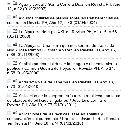
Agua y cereal
/ Gema Carrera Díaz
en Revista PH, Año
15, n.62 (01/05/2007)
Algunos titulares de prensa sobre las transferencias de
cultura
en Revista PH, Año 12, n.48 (01/04/2004)
La Alpujarra del siglo XXI
en Revista PH, Año 16, n.68
(01/11/2008)
La Alpujarra. Una tierra que nos sorprende tras cada
viso
/ José Ramón Guzmán Álvarez
en Revista PH, Año 16,
n.68 (01/11/2008)
Análisis patrimonial desde la imagen y el pensamiento
poético
/ Carmen Guerra de Hoyos
en Revista PH, Año 14,
n.58 (01/05/2006)
Andarax y valle de Tabernas
en Revista PH, Año 18,
n.73 (01/01/2010)
Aplicación de la fotogrametría terrestre al levantamiento
de alzados de edificios singulares
/ José Luis Lerma
en
Revista PH, Año 19, n.77 (01/01/2011)
Aplicaciones de las técnicas láser en análisis y
conservación del patrimonio
/ Francisco Javier Fortes Román
en Revista PH, Año 18, n.74 (01/01/2010)