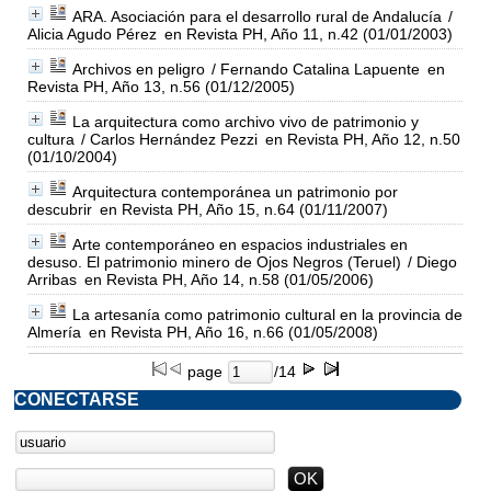
ARA. Asociación para el desarrollo rural de Andalucía
/
Alicia Agudo Pérez
en Revista PH, Año 11, n.42 (01/01/2003)
Archivos en peligro
/ Fernando Catalina Lapuente
en
Revista PH, Año 13, n.56 (01/12/2005)
La arquitectura como archivo vivo de patrimonio y
cultura
/ Carlos Hernández Pezzi
en Revista PH, Año 12, n.50
(01/10/2004)
Arquitectura contemporánea un patrimonio por
descubrir
en Revista PH, Año 15, n.64 (01/11/2007)
Arte contemporáneo en espacios industriales en
desuso. El patrimonio minero de Ojos Negros (Teruel)
/ Diego
Arribas
en Revista PH, Año 14, n.58 (01/05/2006)
La artesanía como patrimonio cultural en la provincia de
Almería
en Revista PH, Año 16, n.66 (01/05/2008)
page
/14
CONECTARSE