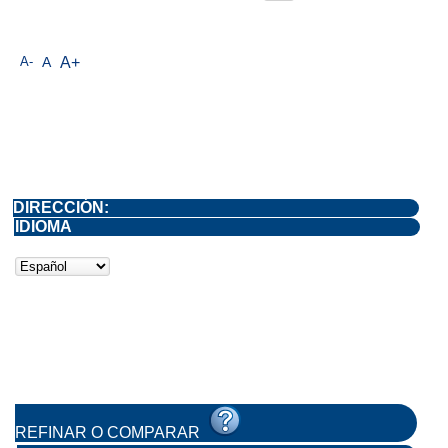
A-
A
A+
DIRECCIÓN:
IDIOMA
REFINAR O COMPARAR