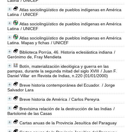
Latina
/ UNICEF
Atlas sociolingüístico de pueblos indígenas en América
Latina
/ UNICEF
Atlas sociolingüístico de pueblos indígenas en América
Latina
/ UNICEF
Atlas sociolingüístico de pueblos indígenas en América
Latina. Mapas y fichas
/ UNICEF
Biblioteca Porrúa, 46. Historia eclesiástica indiana
/
Gerónimo de, Fray Mendieta
Botín, materialización ideológica y guerra en las
pampas, durante la segunda mitad del siglo XVIII
/ Juan F.
Daniel Villar
en Revista de Indias, n.220 (01/01/2000)
Breve historia contemporánea del Ecuador.
/ Jorge
Salvador Lara
Breve historia de América
/ Carlos Pereyra
Brevísima relación de la destrucción de las Indias
/
Bartolomé de las Casas
Cartas anuas de la Provincia Jesuítica del Paraguay