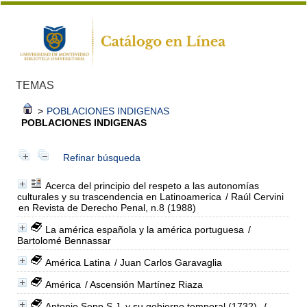
TEMAS
>
POBLACIONES INDIGENAS
POBLACIONES INDIGENAS
Refinar búsqueda
Acerca del principio del respeto a las autonomías
culturales y su trascendencia en Latinoamerica
/ Raúl Cervini
en Revista de Derecho Penal, n.8 (1988)
La américa española y la américa portuguesa
/
Bartolomé Bennassar
América Latina
/ Juan Carlos Garavaglia
América
/ Ascensión Martínez Riaza
Antonio Sepp S.J. y su gobierno temporal (1732).
/