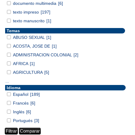
documento multimedia
[6]
texto impreso
[197]
texto manuscrito
[1]
Temas
ABUSO SEXUAL
[1]
ACOSTA, JOSE DE
[1]
ADMINISTRACION COLONIAL
[2]
AFRICA
[1]
AGRICULTURA
[5]
...
Idioma
Español
[189]
Francés
[6]
Inglés
[6]
Portugués
[3]