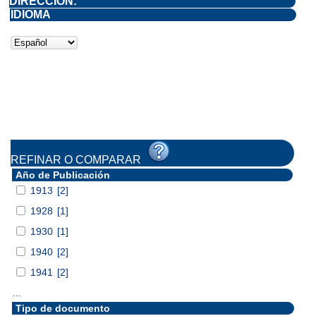
DIRECCIÓN:
IDIOMA
REFINAR O COMPARAR
Año de Publicación
1913
[2]
1928
[1]
1930
[1]
1940
[2]
1941
[2]
...
Tipo de documento