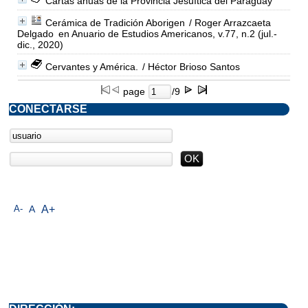
Cartas anuas de la Provincia Jesuítica del Paraguay
Cerámica de Tradición Aborigen
/ Roger Arrazcaeta
Delgado
en Anuario de Estudios Americanos, v.77, n.2 (jul.-
dic., 2020)
Cervantes y América.
/ Héctor Brioso Santos
page
/9
CONECTARSE
A-
A
A+