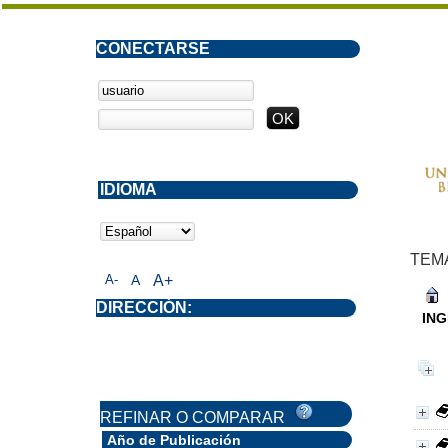
CONECTARSE
IDIOMA
TEM
A-
A
A+
DIRECCIÓN:
ING
REFINAR O COMPARAR
Año de Publicación