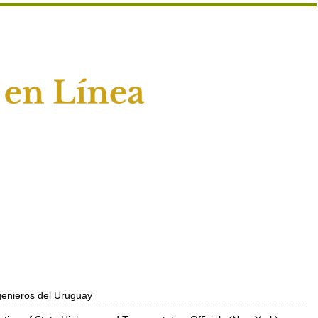
genieros del Uruguay