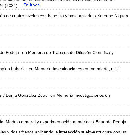
26 (2024)
ón de cuatro niveles con base fija y base aislada
/ Katerine Niquen
do Pedoja
en Memoria de Trabajos de Difusión Científica y
mpien Laborie
en Memoria Investigaciones en Ingeniería, n.11
a
/ Dunia González-Zeas
en Memoria Investigaciones en
ado. Modelo general y experimentación numérica
/ Eduardo Pedoja
veles y dos sótanos aplicando la interacción suelo-estructura con un