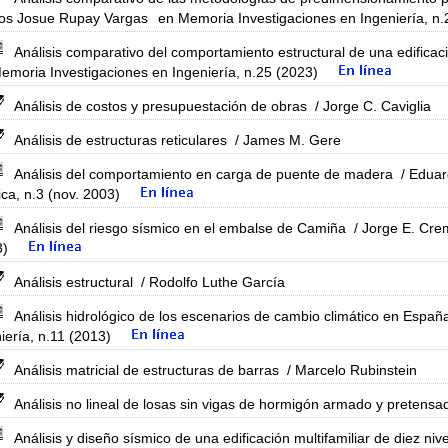
os Josue Rupay Vargas
en Memoria Investigaciones en Ingeniería, n.
Análisis comparativo del comportamiento estructural de una edificaci
emoria Investigaciones en Ingeniería, n.25 (2023)
Análisis de costos y presupuestación de obras
/ Jorge C. Caviglia
Análisis de estructuras reticulares
/ James M. Gere
Análisis del comportamiento en carga de puente de madera
/ Eduar
ca, n.3 (nov. 2003)
Análisis del riesgo sísmico en el embalse de Camiña
/ Jorge E. Cre
3)
Análisis estructural
/ Rodolfo Luthe García
Análisis hidrológico de los escenarios de cambio climático en Españ
iería, n.11 (2013)
Análisis matricial de estructuras de barras
/ Marcelo Rubinstein
Análisis no lineal de losas sin vigas de hormigón armado y pretens
Análisis y diseño sísmico de una edificación multifamiliar de diez ni