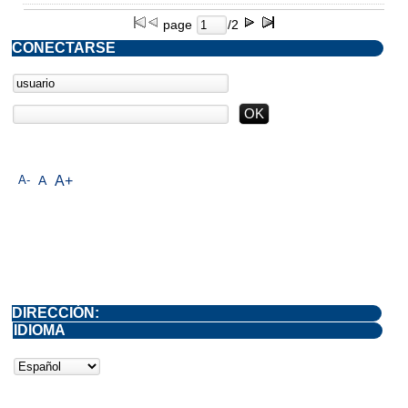
page
/2
CONECTARSE
A-
A
A+
DIRECCIÓN:
IDIOMA