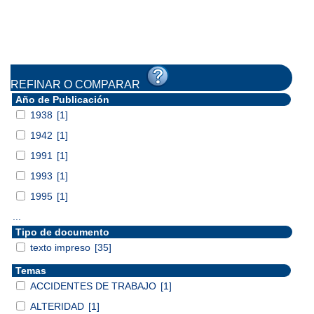
REFINAR O COMPARAR
Año de Publicación
1938
[1]
1942
[1]
1991
[1]
1993
[1]
1995
[1]
...
Tipo de documento
texto impreso
[35]
Temas
ACCIDENTES DE TRABAJO
[1]
ALTERIDAD
[1]