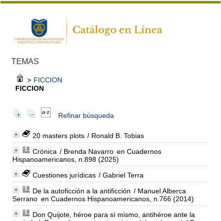
TEMAS
>
FICCION
FICCION
Refinar búsqueda
20 masters plots
/ Ronald B. Tobias
Crónica
/ Brenda Navarro
en Cuadernos
Hispanoamericanos, n.898 (2025)
Cuestiones jurídicas
/ Gabriel Terra
De la autoficción a la antificción
/ Manuel Alberca
Serrano
en Cuadernos Hispanoamericanos, n.766 (2014)
Don Quijote, héroe para sí mismo, antihéroe ante la