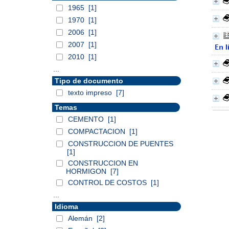
1965
[1]
1970
[1]
2006
[1]
2007
[1]
2010
[1]
...
Tipo de documento
texto impreso
[7]
Temas
CEMENTO
[1]
COMPACTACION
[1]
CONSTRUCCION DE PUENTES
[1]
CONSTRUCCION EN
HORMIGON
[7]
CONTROL DE COSTOS
[1]
...
Idioma
Alemán
[2]