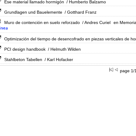
Ese material llamado hormigón
/ Humberto Balzamo
Grundlagen und Bauelemente
/ Gotthard Franz
Muro de contención en suelo reforzado
/ Andres Curiel
en Memoria 
Optimización del tiempo de desencofrado en piezas verticales de 
PCI design handbook
/ Helmuth Wilden
Stahlbeton Tabellen
/ Karl Hofacker
page 1/