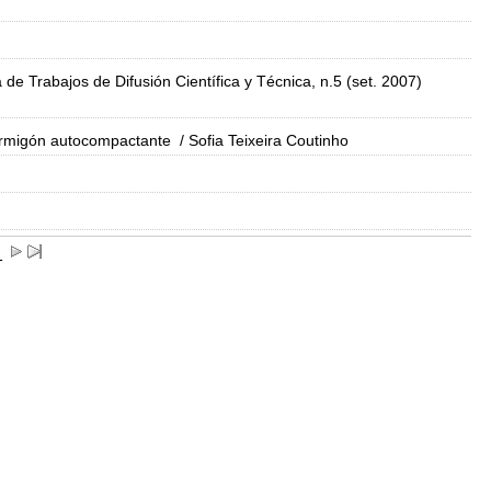
de Trabajos de Difusión Científica y Técnica, n.5 (set. 2007)
hormigón autocompactante
/ Sofia Teixeira Coutinho
1