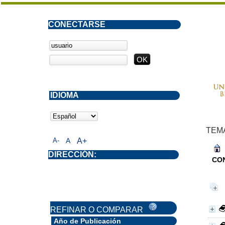
CONECTARSE
IDIOMA
TEM
A-
A
A+
DIRECCIÓN:
CO
REFINAR O COMPARAR
Año de Publicación