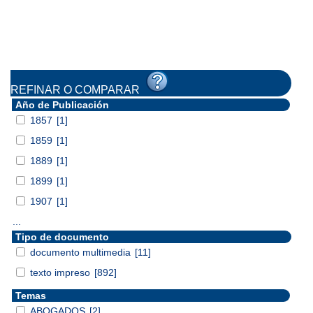
REFINAR O COMPARAR
Año de Publicación
1857
[1]
1859
[1]
1889
[1]
1899
[1]
1907
[1]
...
Tipo de documento
documento multimedia
[11]
texto impreso
[892]
Temas
ABOGADOS
[2]