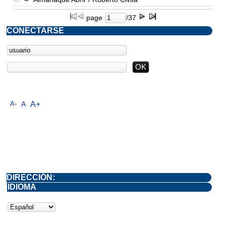
page
/37
CONECTARSE
A-
A
A+
DIRECCIÓN:
IDIOMA