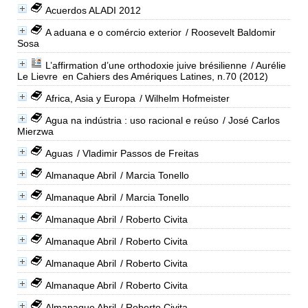
Acuerdos ALADI 2012
A aduana e o comércio exterior
/ Roosevelt Baldomir
Sosa
L’affirmation d’une orthodoxie juive brésilienne
/ Aurélie
Le Lievre
en Cahiers des Amériques Latines, n.70 (2012)
Africa, Asia y Europa
/ Wilhelm Hofmeister
Agua na indústria : uso racional e reúso
/ José Carlos
Mierzwa
Aguas
/ Vladimir Passos de Freitas
Almanaque Abril
/ Marcia Tonello
Almanaque Abril
/ Marcia Tonello
Almanaque Abril
/ Roberto Civita
Almanaque Abril
/ Roberto Civita
Almanaque Abril
/ Roberto Civita
Almanaque Abril
/ Roberto Civita
Almanaque Abril
/ Roberto Civita