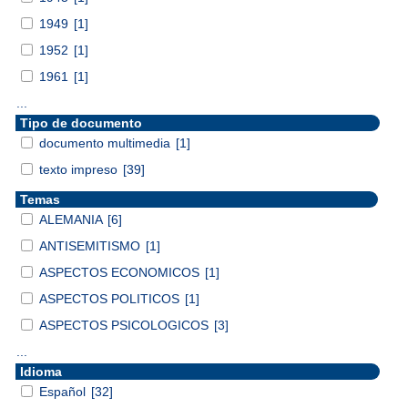
1949
[1]
1952
[1]
1961
[1]
...
Tipo de documento
documento multimedia
[1]
texto impreso
[39]
Temas
ALEMANIA
[6]
ANTISEMITISMO
[1]
ASPECTOS ECONOMICOS
[1]
ASPECTOS POLITICOS
[1]
ASPECTOS PSICOLOGICOS
[3]
...
Idioma
Español
[32]