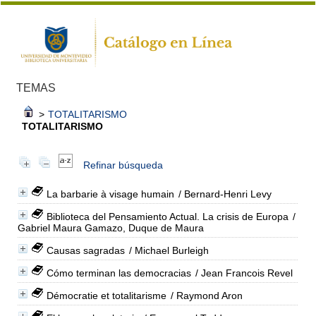
TEMAS
>
TOTALITARISMO
TOTALITARISMO
Refinar búsqueda
La barbarie à visage humain
/ Bernard-Henri Levy
Biblioteca del Pensamiento Actual. La crisis de Europa
/
Gabriel Maura Gamazo, Duque de Maura
Causas sagradas
/ Michael Burleigh
Cómo terminan las democracias
/ Jean Francois Revel
Démocratie et totalitarisme
/ Raymond Aron