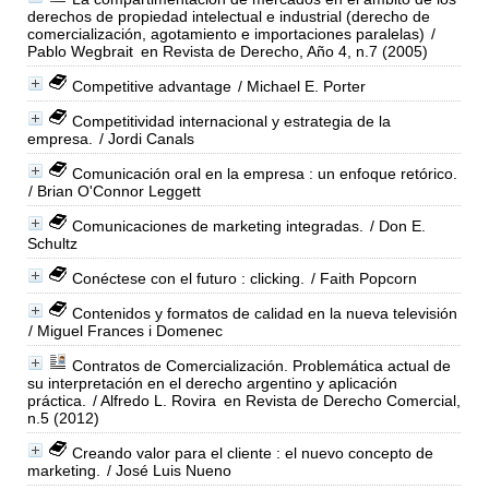
derechos de propiedad intelectual e industrial (derecho de
comercialización, agotamiento e importaciones paralelas)
/
Pablo Wegbrait
en Revista de Derecho, Año 4, n.7 (2005)
Competitive advantage
/ Michael E. Porter
Competitividad internacional y estrategia de la
empresa.
/ Jordi Canals
Comunicación oral en la empresa : un enfoque retórico.
/ Brian O'Connor Leggett
Comunicaciones de marketing integradas.
/ Don E.
Schultz
Conéctese con el futuro : clicking.
/ Faith Popcorn
Contenidos y formatos de calidad en la nueva televisión
/ Miguel Frances i Domenec
Contratos de Comercialización. Problemática actual de
su interpretación en el derecho argentino y aplicación
práctica.
/ Alfredo L. Rovira
en Revista de Derecho Comercial,
n.5 (2012)
Creando valor para el cliente : el nuevo concepto de
marketing.
/ José Luis Nueno