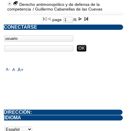
Derecho antimonopólico y de defensa de la
competencia
/ Guillermo Cabanellas de las Cuevas
page
/6
CONECTARSE
A-
A
A+
DIRECCIÓN:
IDIOMA