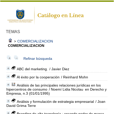
TEMAS
>
COMERCIALIZACION
COMERCIALIZACION
Refinar búsqueda
ABC del marketing.
/ Javier Diez
Al éxito por la cooperación
/ Reinhard Mohn
Análisis de las principales relaciones jurídicas en los
hipercentros de consumo
/ Noemí Lidia Nicolau
en Derecho y
Empresa, n.3 (01/01/1995)
Análisis y formulación de estrategia empresarial
/ Joan
David Grima Terre
Branding de alta tecnología : creando poder de marca