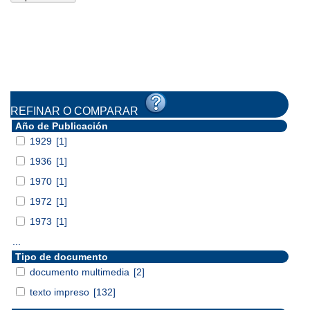
REFINAR O COMPARAR
Año de Publicación
1929
[1]
1936
[1]
1970
[1]
1972
[1]
1973
[1]
...
Tipo de documento
documento multimedia
[2]
texto impreso
[132]