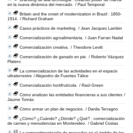
en la nueva dinámica del mercado.
/ Paul Temporal
Britain and the onset of modernization in Brazil : 1850-
1914.
/ Richard Graham
Casos prácticos de marketing.
/ Jean Jacques Lambin
Comercialización agroalimentaria.
/ Juan Farran Nadal
Comercialización creativa.
/ Theodore Levitt
Comercialización de ganado en pie.
/ Roberto Vázquez
Platero
La comercializacion de las actividades en el espacio
ultraterrestre
/ Alejandro de Fuentes Tálice
Comercialización hortifrutícola.
/ Raúl Green
Cómo analizan las entidades financieras a sus clientes
/
Jaume Tomás
Cómo armar un plan de negocios.
/ Danila Terragno
¿Cómo? ¿Cuándo? ¿Dónde? ¿Qué? : comercialización
de carnes y menudencias en Montevideo.
/ Gabriel Costas
La compartimentación de mercados en el ámbito de los