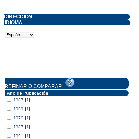
DIRECCIÓN:
IDIOMA
REFINAR O COMPARAR
Año de Publicación
1967
[1]
1969
[1]
1976
[1]
1987
[1]
1991
[1]