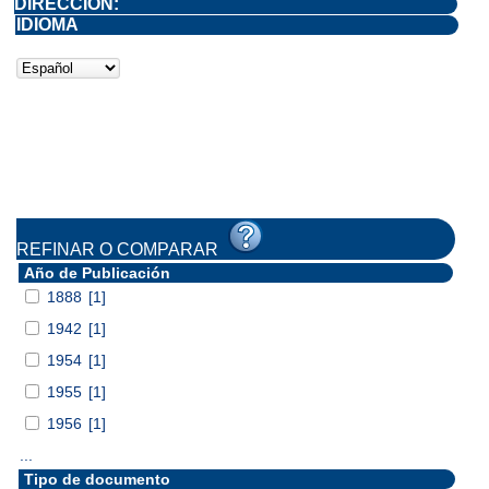
DIRECCIÓN:
IDIOMA
REFINAR O COMPARAR
Año de Publicación
1888
[1]
1942
[1]
1954
[1]
1955
[1]
1956
[1]
...
Tipo de documento