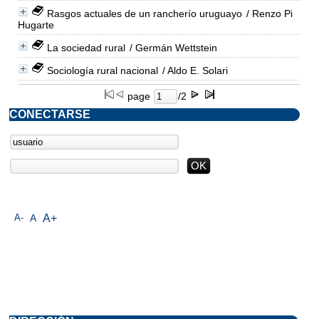
Rasgos actuales de un rancherío uruguayo
/ Renzo Pi
Hugarte
La sociedad rural
/ Germán Wettstein
Sociología rural nacional
/ Aldo E. Solari
page
/2
CONECTARSE
A-
A
A+