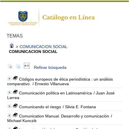
TEMAS
>
COMUNICACION SOCIAL
COMUNICACION SOCIAL
Refinar búsqueda
Códigos europeos de ética periodística : un análisis
comparativo.
/ Ernesto Villanueva
Comunicación política en Latinoamérica
/ Juan José
Larrea
Comunicando el riesgo
/ Silvia E. Fontana
Comunication Manual. Desarrollo y comunicación
/
Michael Kunczik