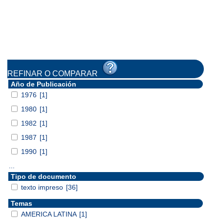
REFINAR O COMPARAR
Año de Publicación
1976
[1]
1980
[1]
1982
[1]
1987
[1]
1990
[1]
...
Tipo de documento
texto impreso
[36]
Temas
AMERICA LATINA
[1]