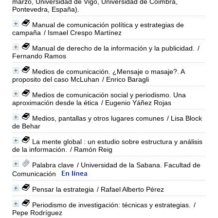
marzo, Universidad de Vigo, Universidad de Coimbra,
Pontevedra, España).
Manual de comunicación política y estrategias de
campaña
/ Ismael Crespo Martínez
Manual de derecho de la información y la publicidad.
/
Fernando Ramos
Medios de comunicación. ¿Mensaje o masaje?. A
proposito del caso McLuhan
/ Enrico Baragli
Medios de comunicación social y periodismo. Una
aproximación desde la ética
/ Eugenio Yáñez Rojas
Medios, pantallas y otros lugares comunes
/ Lisa Block
de Behar
La mente global : un estudio sobre estructura y análisis
de la información.
/ Ramón Reig
Palabra clave
/ Universidad de la Sabana. Facultad de
Comunicación
Pensar la estrategia
/ Rafael Alberto Pérez
Periodismo de investigación: técnicas y estrategias.
/
Pepe Rodríguez