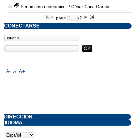
Periodismo económico.
/ César Coca García
page
/2
CONECTARSE
A-
A
A+
DIRECCIÓN:
IDIOMA