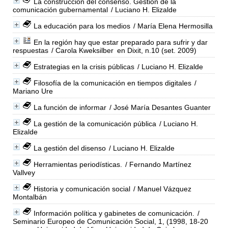
La construcción del consenso. Gestión de la
comunicación gubernamental
/ Luciano H. Elizalde
La educación para los medios
/ María Elena Hermosilla
En la región hay que estar preparado para sufrir y dar
respuestas
/ Carola Kweksilber
en Dixit, n.10 (set. 2009)
Estrategias en la crisis públicas
/ Luciano H. Elizalde
Filosofía de la comunicación en tiempos digitales
/
Mariano Ure
La función de informar
/ José María Desantes Guanter
La gestión de la comunicación pública
/ Luciano H.
Elizalde
La gestión del disenso
/ Luciano H. Elizalde
Herramientas periodísticas.
/ Fernando Martínez
Vallvey
Historia y comunicación social
/ Manuel Vázquez
Montalbán
Información política y gabinetes de comunicación.
/
Seminario Europeo de Comunicación Social, 1, (1998, 18-20