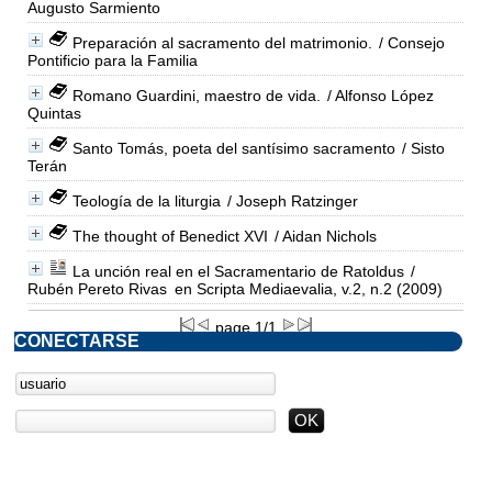
Augusto Sarmiento
Preparación al sacramento del matrimonio.
/ Consejo
Pontificio para la Familia
Romano Guardini, maestro de vida.
/ Alfonso López
Quintas
Santo Tomás, poeta del santísimo sacramento
/ Sisto
Terán
Teología de la liturgia
/ Joseph Ratzinger
The thought of Benedict XVI
/ Aidan Nichols
La unción real en el Sacramentario de Ratoldus
/
Rubén Pereto Rivas
en Scripta Mediaevalia, v.2, n.2 (2009)
page 1/1
CONECTARSE