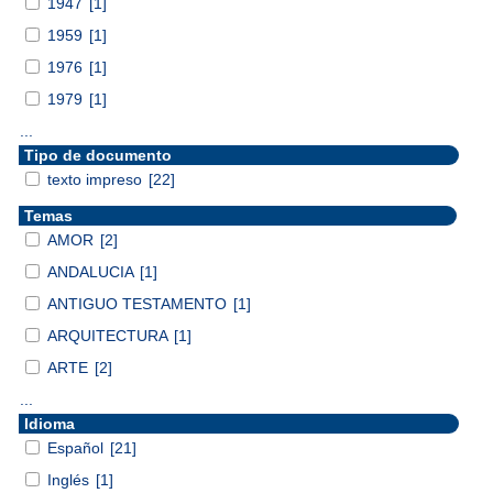
1947
[1]
1959
[1]
1976
[1]
1979
[1]
...
Tipo de documento
texto impreso
[22]
Temas
AMOR
[2]
ANDALUCIA
[1]
ANTIGUO TESTAMENTO
[1]
ARQUITECTURA
[1]
ARTE
[2]
...
Idioma
Español
[21]
Inglés
[1]