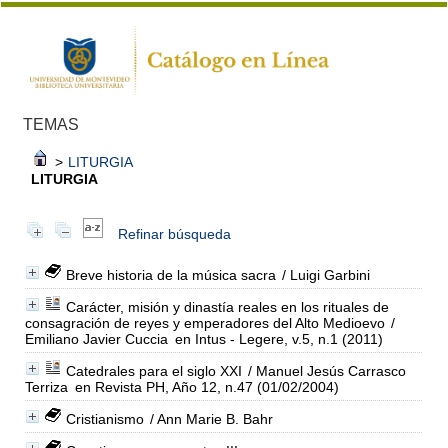
TEMAS
>
LITURGIA
LITURGIA
Refinar búsqueda
Breve historia de la música sacra
/ Luigi Garbini
Carácter, misión y dinastía reales en los rituales de
consagración de reyes y emperadores del Alto Medioevo
/
Emiliano Javier Cuccia
en Intus - Legere, v.5, n.1 (2011)
Catedrales para el siglo XXI
/ Manuel Jesús Carrasco
Terriza
en Revista PH, Año 12, n.47 (01/02/2004)
Cristianismo
/ Ann Marie B. Bahr