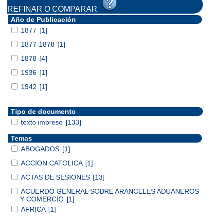
REFINAR O COMPARAR
Año de Publicación
1877
[1]
1877-1878
[1]
1878
[4]
1936
[1]
1942
[1]
...
Tipo de documento
texto impreso
[133]
Temas
ABOGADOS
[1]
ACCION CATOLICA
[1]
ACTAS DE SESIONES
[13]
ACUERDO GENERAL SOBRE ARANCELES ADUANEROS
Y COMERCIO
[1]
AFRICA
[1]