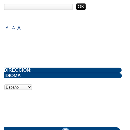
A-
A
A+
DIRECCIÓN:
IDIOMA