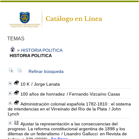
TEMAS
>
HISTORIA POLITICA
HISTORIA POLITICA
Refinar búsqueda
10 K
/ Jorge Lanata
100 años de honradez
/ Fernando Vizcaíno Casas
Administración colonial española 1782-1810 : el sistema
de intendencias en el Virreinato del Río de la Plata
/ John
Lynch
Ajustar la representación a las consecuencias del
progreso. La reforma constitucional argentina de 1898 y los
dilemas de un federalismo
/ Lisandro Gallucci
en Revista de