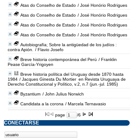
Atas do Conselho de Estado
/ José Honório Rodrigues
Atas do Conselho de Estado
/ José Honório Rodrigues
Atas do Conselho de Estado
/ José Honório Rodrigues
Atas do Conselho de Estado
/ José Honório Rodrigues
Autobiografía; Sobre la antigüedad de los judíos :
contra Apión.
/ Flavio Josefo
Breve historia contemporánea del Perú
/ Franklin
Pease García-Yrigoyen
Breve historia política del Uruguay desde 1870 hasta
1984
/ Jacques Ginesta Du Mortier
en Revista Uruguaya de
Derecho Constitucional y Político, v.2, n.7 (jun.-jul. 1985)
Byzantium
/ John Julius Norwich
Candidata a la corona
/ Marcela Ternavasio
page
/6
CONECTARSE