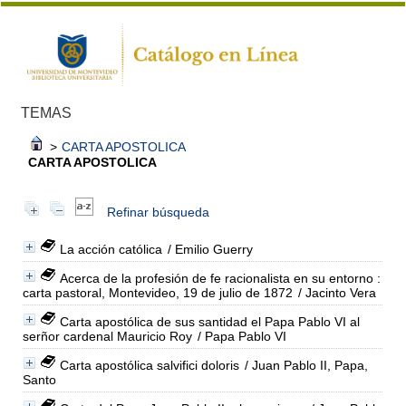
TEMAS
>
CARTA APOSTOLICA
CARTA APOSTOLICA
Refinar búsqueda
La acción católica
/ Emilio Guerry
Acerca de la profesión de fe racionalista en su entorno :
carta pastoral, Montevideo, 19 de julio de 1872
/ Jacinto Vera
Carta apostólica de sus santidad el Papa Pablo VI al
serñor cardenal Mauricio Roy
/ Papa Pablo VI
Carta apostólica salvifici doloris
/ Juan Pablo II, Papa,
Santo