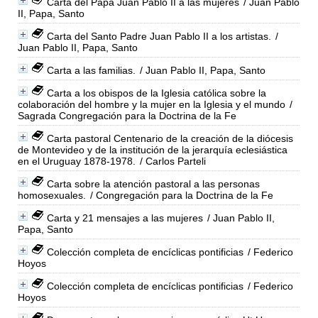
Carta del Papa Juan Pablo II a las mujeres
/ Juan Pablo
II, Papa, Santo
Carta del Santo Padre Juan Pablo II a los artistas.
/
Juan Pablo II, Papa, Santo
Carta a las familias.
/ Juan Pablo II, Papa, Santo
Carta a los obispos de la Iglesia católica sobre la
colaboración del hombre y la mujer en la Iglesia y el mundo
/
Sagrada Congregación para la Doctrina de la Fe
Carta pastoral Centenario de la creación de la diócesis
de Montevideo y de la institución de la jerarquía eclesiástica
en el Uruguay 1878-1978.
/ Carlos Parteli
Carta sobre la atención pastoral a las personas
homosexuales.
/ Congregación para la Doctrina de la Fe
Carta y 21 mensajes a las mujeres
/ Juan Pablo II,
Papa, Santo
Colección completa de encíclicas pontificias
/ Federico
Hoyos
Colección completa de encíclicas pontificias
/ Federico
Hoyos