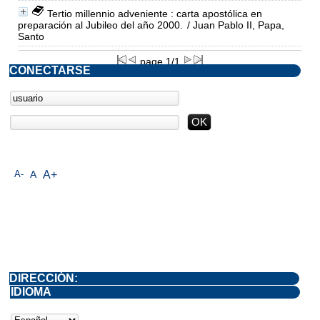
Tertio millennio adveniente : carta apostólica en
preparación al Jubileo del año 2000.
/ Juan Pablo II, Papa,
Santo
page 1/1
CONECTARSE
A-
A
A+
DIRECCIÓN:
IDIOMA