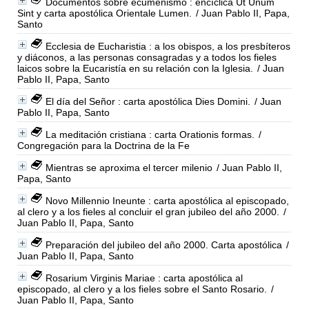
Documentos sobre ecumenismo : encíclica Ut Unum
Sint y carta apostólica Orientale Lumen.
/ Juan Pablo II, Papa,
Santo
Ecclesia de Eucharistia : a los obispos, a los presbíteros
y diáconos, a las personas consagradas y a todos los fieles
laicos sobre la Eucaristía en su relación con la Iglesia.
/ Juan
Pablo II, Papa, Santo
El día del Señor : carta apostólica Dies Domini.
/ Juan
Pablo II, Papa, Santo
La meditación cristiana : carta Orationis formas.
/
Congregación para la Doctrina de la Fe
Mientras se aproxima el tercer milenio
/ Juan Pablo II,
Papa, Santo
Novo Millennio Ineunte : carta apostólica al episcopado,
al clero y a los fieles al concluir el gran jubileo del año 2000.
/
Juan Pablo II, Papa, Santo
Preparación del jubileo del año 2000. Carta apostólica
/
Juan Pablo II, Papa, Santo
Rosarium Virginis Mariae : carta apostólica al
episcopado, al clero y a los fieles sobre el Santo Rosario.
/
Juan Pablo II, Papa, Santo