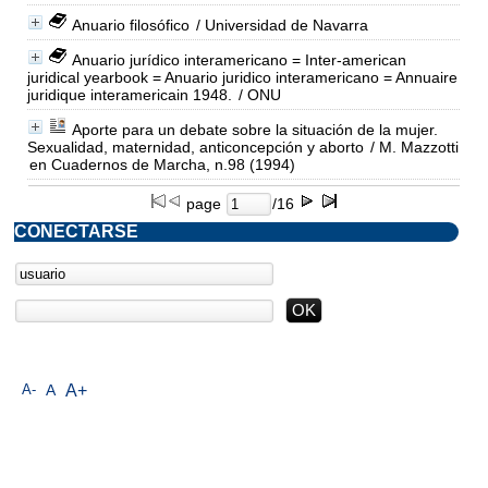
Anuario filosófico
/ Universidad de Navarra
Anuario jurídico interamericano = Inter-american
juridical yearbook = Anuario juridico interamericano = Annuaire
juridique interamericain 1948.
/ ONU
Aporte para un debate sobre la situación de la mujer.
Sexualidad, maternidad, anticoncepción y aborto
/ M. Mazzotti
en Cuadernos de Marcha, n.98 (1994)
page
/16
CONECTARSE
A-
A
A+