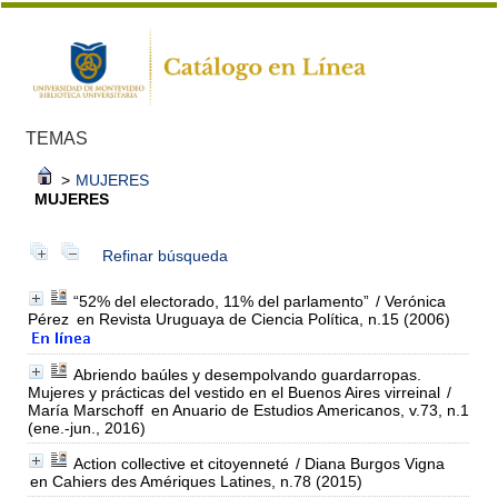
TEMAS
>
MUJERES
MUJERES
Refinar búsqueda
“52% del electorado, 11% del parlamento”
/ Verónica
Pérez
en Revista Uruguaya de Ciencia Política, n.15 (2006)
Abriendo baúles y desempolvando guardarropas.
Mujeres y prácticas del vestido en el Buenos Aires virreinal
/
María Marschoff
en Anuario de Estudios Americanos, v.73, n.1
(ene.-jun., 2016)
Action collective et citoyenneté
/ Diana Burgos Vigna
en Cahiers des Amériques Latines, n.78 (2015)