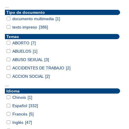
...
Tipo de documento
documento multimedia
[1]
texto impreso
[386]
Temas
ABORTO
[7]
ABUELOS
[1]
ABUSO SEXUAL
[3]
ACCIDENTES DE TRABAJO
[2]
ACCION SOCIAL
[2]
...
Idioma
Chinois
[1]
Español
[332]
Francés
[5]
Inglés
[47]