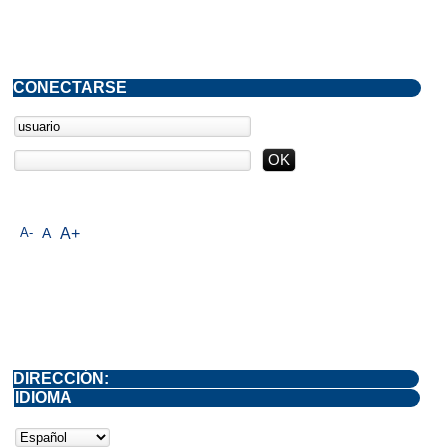
CONECTARSE
A-
A
A+
DIRECCIÓN:
IDIOMA