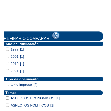
REFINAR O COMPARAR
Año de Publicación
1977
[1]
2001
[1]
2019
[1]
2021
[1]
Tipo de documento
texto impreso
[4]
Temas
ASPECTOS ECONOMICOS
[1]
ASPECTOS POLITICOS
[1]