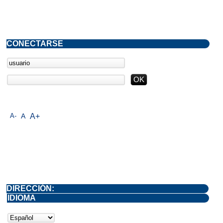
CONECTARSE
A-
A
A+
DIRECCIÓN:
IDIOMA