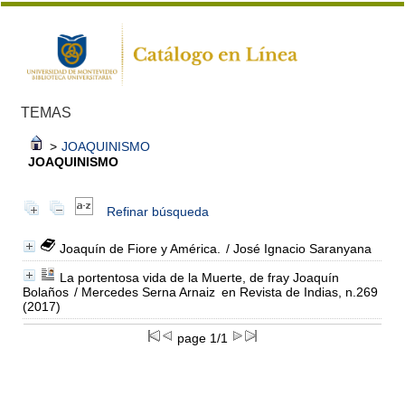
TEMAS
>
JOAQUINISMO
JOAQUINISMO
Refinar búsqueda
Joaquín de Fiore y América.
/ José Ignacio Saranyana
La portentosa vida de la Muerte, de fray Joaquín
Bolaños
/ Mercedes Serna Arnaiz
en Revista de Indias, n.269
(2017)
page 1/1