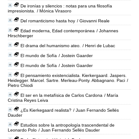
De ironías y silencios : notas para una filosofía
impresionista.
/ Mónica Virasoro
Del romanticismo hasta hoy
/ Giovanni Reale
Edad moderna, Edad contemporánea
/ Johannes
Hirschberger
El drama del humanismo ateo.
/ Henri de Lubac
El mundo de Sofía
/ Jostein Gaarder
El mundo de Sofía
/ Jostein Gaarder
El pensamiento existencialista. Kierkergaard. Jaspers.
Heidegger. Marcel. Sartre. Merleau-Ponty. Abbagnano. Paci
/
Pietro Chiodi
El ser en la metafísica de Carlos Cardona
/ María
Cristina Reyes Leiva
¿Es Kierkegaard realista?
/ Juan Fernando Sellés
Dauder
Estudios sobre la antropología trascendental de
Leonardo Polo
/ Juan Fernando Sellés Dauder