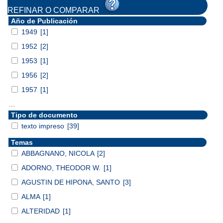
REFINAR O COMPARAR
Año de Publicación
1949
[1]
1952
[2]
1953
[1]
1956
[2]
1957
[1]
...
Tipo de documento
texto impreso
[39]
Temas
ABBAGNANO, NICOLA
[2]
ADORNO, THEODOR W.
[1]
AGUSTIN DE HIPONA, SANTO
[3]
ALMA
[1]
ALTERIDAD
[1]