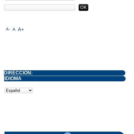
A-
A
A+
DIRECCIÓN:
IDIOMA