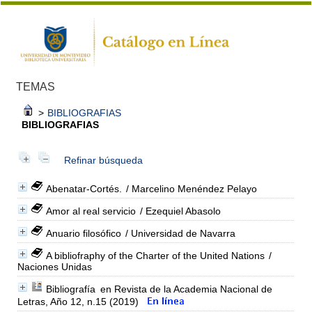
TEMAS
>
BIBLIOGRAFIAS
BIBLIOGRAFIAS
Refinar búsqueda
Abenatar-Cortés.
/ Marcelino Menéndez Pelayo
Amor al real servicio
/ Ezequiel Abasolo
Anuario filosófico
/ Universidad de Navarra
A bibliofraphy of the Charter of the United Nations
/
Naciones Unidas
Bibliografía
en Revista de la Academia Nacional de
Letras, Año 12, n.15 (2019)