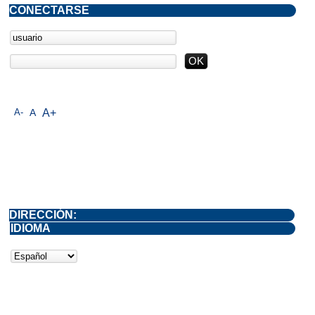
CONECTARSE
A-
A
A+
DIRECCIÓN:
IDIOMA