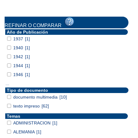
REFINAR O COMPARAR
Año de Publicación
1937
[1]
1940
[1]
1942
[1]
1944
[1]
1946
[1]
...
Tipo de documento
documento multimedia
[10]
texto impreso
[62]
Temas
ADMINISTRACION
[1]
ALEMANIA
[1]