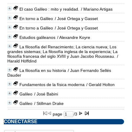
El caso Galileo : mito y realidad.
/ Mariano Artigas
En torno a Galileo
/ José Ortega y Gasset
En torno a Galileo
/ José Ortega y Gasset
Estudios galileanos
/ Alexandre Koyre
La filosofía del Renacimiento; La ciencia nueva; Los
grandes sistemas; La filosofía inglesa de la experiencia; La
filosofía francesa del siglo XVIII y Juan Jacobo Rousseau.
/
Harald Höffdind
La filosofía en su historia
/ Juan Fernando Sellés
Dauder
Fundamentos de la física moderna
/ Gerald Holton
Galileo
/ José Babini
Galileo
/ Stillman Drake
page
/3
CONECTARSE