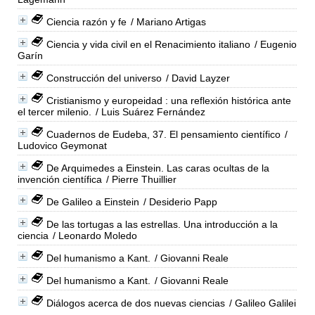
Ciencia razón y fe
/ Mariano Artigas
Ciencia y vida civil en el Renacimiento italiano
/ Eugenio
Garín
Construcción del universo
/ David Layzer
Cristianismo y europeidad : una reflexión histórica ante
el tercer milenio.
/ Luis Suárez Fernández
Cuadernos de Eudeba, 37. El pensamiento científico
/
Ludovico Geymonat
De Arquimedes a Einstein. Las caras ocultas de la
invención científica
/ Pierre Thuillier
De Galileo a Einstein
/ Desiderio Papp
De las tortugas a las estrellas. Una introducción a la
ciencia
/ Leonardo Moledo
Del humanismo a Kant.
/ Giovanni Reale
Del humanismo a Kant.
/ Giovanni Reale
Diálogos acerca de dos nuevas ciencias
/ Galileo Galilei