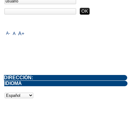
A-
A
A+
DIRECCIÓN:
IDIOMA