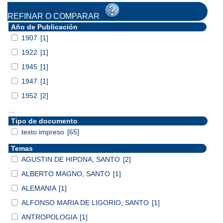
REFINAR O COMPARAR
Año de Publicación
1907
[1]
1922
[1]
1945
[1]
1947
[1]
1952
[2]
...
Tipo de documento
texto impreso
[65]
Temas
AGUSTIN DE HIPONA, SANTO
[2]
ALBERTO MAGNO, SANTO
[1]
ALEMANIA
[1]
ALFONSO MARIA DE LIGORIO, SANTO
[1]
ANTROPOLOGIA
[1]