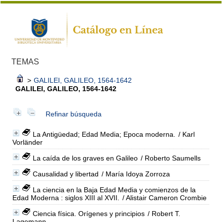
TEMAS
>
GALILEI, GALILEO, 1564-1642
GALILEI, GALILEO, 1564-1642
Refinar búsqueda
La Antigüedad; Edad Media; Epoca moderna.
/ Karl
Vorländer
La caída de los graves en Galileo
/ Roberto Saumells
Causalidad y libertad
/ María Idoya Zorroza
La ciencia en la Baja Edad Media y comienzos de la
Edad Moderna : siglos XIII al XVII.
/ Alistair Cameron Crombie
Ciencia física. Orígenes y principios
/ Robert T.
Lagemann