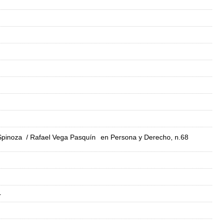
 Spinoza
/ Rafael Vega Pasquín
en Persona y Derecho, n.68
r