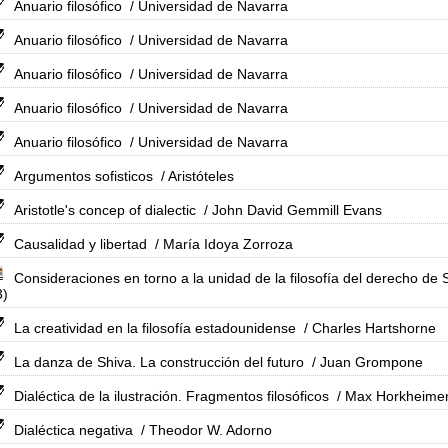
Anuario filosófico
/ Universidad de Navarra
Anuario filosófico
/ Universidad de Navarra
Anuario filosófico
/ Universidad de Navarra
Anuario filosófico
/ Universidad de Navarra
Anuario filosófico
/ Universidad de Navarra
Argumentos sofisticos
/ Aristóteles
Aristotle's concep of dialectic
/ John David Gemmill Evans
Causalidad y libertad
/ María Idoya Zorroza
Consideraciones en torno a la unidad de la filosofía del derecho de
3)
La creatividad en la filosofía estadounidense
/ Charles Hartshorne
La danza de Shiva. La construcción del futuro
/ Juan Grompone
Dialéctica de la ilustración. Fragmentos filosóficos
/ Max Horkheime
Dialéctica negativa
/ Theodor W. Adorno