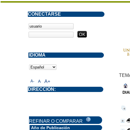
CONECTARSE
IDIOMA
TEM
A-
A
A+
DIRECCIÓN:
DIA
REFINAR O COMPARAR
Año de Publicación