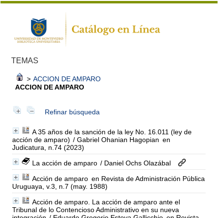
TEMAS
>
ACCION DE AMPARO
ACCION DE AMPARO
Refinar búsqueda
A 35 años de la sanción de la ley No. 16.011 (ley de
acción de amparo)
/ Gabriel Ohanian Hagopian
en
Judicatura, n.74 (2023)
La acción de amparo
/ Daniel Ochs Olazábal
Acción de amparo
en Revista de Administración Pública
Uruguaya, v.3, n.7 (may. 1988)
Acción de amparo. La acción de amparo ante el
Tribunal de lo Contencioso Administrativo en su nueva
integración
/ Eduardo Gregorio Esteva Gallicchio
en Revista