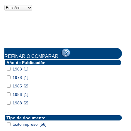
REFINAR O COMPARAR
Año de Publicación
1963
[1]
1978
[1]
1985
[2]
1986
[1]
1988
[2]
...
Tipo de documento
texto impreso
[56]