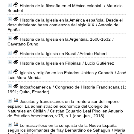
Historia de la filosofía en el México colonial.
/ Mauricio
Beuchot
Historia de la Iglesia en la América española. Desde el
descubrimiento hasta comienzos del siglo XIX
/ Antonio de
Egaña
Historia de la Iglesia en la Argentina. 1600-1632
/
Cayetano Bruno
Historia de la Iglesia en Brasil
/ Arlindo Rubert
Historia de la Iglesia en Filipinas
/ Lucio Gutiérrez
Iglesia y religión en los Estados Unidos y Canadá
/ José
Luis Mora Merida
Indoafroamérica
/ Congreso de Historia Franciscana (1;
1991; Quito, Ecuador)
Jesuitas y franciscanos en la frontera sur del imperio
español. La administración económica del Colegio de
Naturales en Chillán
/ Cristián Eduardo Leal Pino
en Anuario
de Estudios Americanos, v.75, n.1 (ene.-jun., 2018)
Lo maravilloso en la conquista de la Nueva España
según los informantes de fray Bernardino de Sahagún
/ María