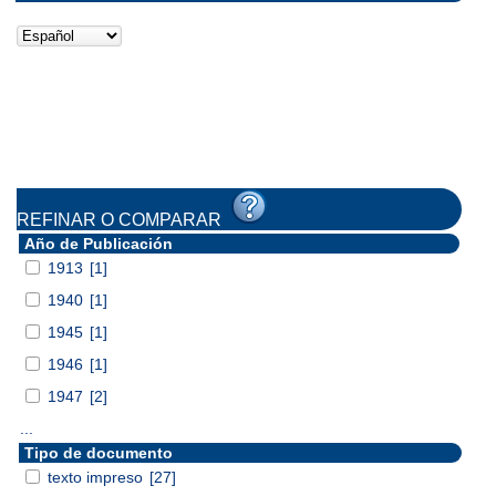
REFINAR O COMPARAR
Año de Publicación
1913
[1]
1940
[1]
1945
[1]
1946
[1]
1947
[2]
...
Tipo de documento
texto impreso
[27]