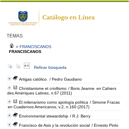
TEMAS
>
FRANCISCANOS
FRANCISCANOS
Refinar búsqueda
Artigas católico.
/ Pedro Gaudiano
Christianisme et criollismo
/ Boris Jeanne
en Cahiers
des Amériques Latines, n.67 (2011)
El milenarismo como apología política
/ Simone Fracas
en Cuadernos Americanos, v.2, n.160 (2017)
Environmental stewardship
/ R.J. Berry
Francisco de Asis y la revolución social
/ Ernesto Pinto