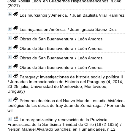
José Rodilla León
en Cuadernos Hispanoamericanos, n.848
(2021)
Los murcianos y América.
/ Juan Bautista Vilar Ramírez
Los riojanos en América.
/ Juan Ignacio Sáenz Diez
Obras de San Buenaventura
/ León Amoros
Obras de San Buenaventura
/ León Amoros
Obras de San Buenaventura
/ León Amoros
Obras de San Buenaventura
/ León Amoros
Paraguay: investigaciones de historia social y política II
/ Jornadas Internacionales de Historia del Paraguay (4; 2014,
23-25, julio; Universidad de Montevideo, Montevideo,
Uruguay)
Primeras doctrinas del Nuevo Mundo : estudio histórico-
teológico de las obras de fray Juan de Zumárraga.
/ Fernando
Gil
La reorganización y renovación de la Provincia
Franciscana de la Santísima Trinidad de Chile (1872-1935)
/
Nelson Manuel Alvarado Sánchez
en Humanidades, n.12