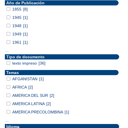
Año de Publicación
1855
[8]
1945
[1]
1948
[1]
1949
[1]
1961
[1]
...
Tipo de documento
texto impreso
[36]
Temas
AFGANISTAN
[1]
AFRICA
[2]
AMERICA DEL SUR
[2]
AMERICA LATINA
[2]
AMERICA PRECOLOMBINA
[1]
...
Idioma