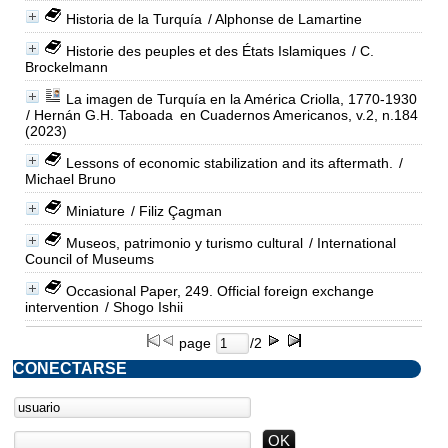
Historia de la Turquía
/ Alphonse de Lamartine
Historie des peuples et des États Islamiques
/ C.
Brockelmann
La imagen de Turquía en la América Criolla, 1770-1930
/ Hernán G.H. Taboada
en Cuadernos Americanos, v.2, n.184
(2023)
Lessons of economic stabilization and its aftermath.
/
Michael Bruno
Miniature
/ Filiz Çagman
Museos, patrimonio y turismo cultural
/ International
Council of Museums
Occasional Paper, 249. Official foreign exchange
intervention
/ Shogo Ishii
page
/2
CONECTARSE