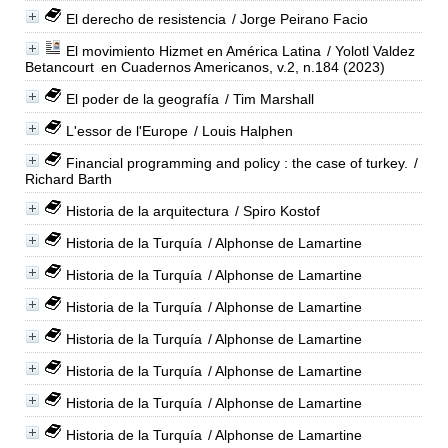
El derecho de resistencia
/ Jorge Peirano Facio
El movimiento Hizmet en América Latina
/ Yolotl Valdez
Betancourt
en Cuadernos Americanos, v.2, n.184 (2023)
El poder de la geografía
/ Tim Marshall
L'essor de l'Europe
/ Louis Halphen
Financial programming and policy : the case of turkey.
/
Richard Barth
Historia de la arquitectura
/ Spiro Kostof
Historia de la Turquía
/ Alphonse de Lamartine
Historia de la Turquía
/ Alphonse de Lamartine
Historia de la Turquía
/ Alphonse de Lamartine
Historia de la Turquía
/ Alphonse de Lamartine
Historia de la Turquía
/ Alphonse de Lamartine
Historia de la Turquía
/ Alphonse de Lamartine
Historia de la Turquía
/ Alphonse de Lamartine