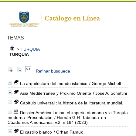
TEMAS
>
TURQUIA
TURQUIA
Refinar búsqueda
La arquitectura del mundo islámico
/ George Michell
Asia Mediterránea y Próximo Oriente
/ José A. Schettini
Capítulo universal : la historia de la literatura mundial.
Dossier América Latina, el imperio otomano y la Turquía
moderna. Presentación
/ Hernán G.H. Taboada
en
Cuadernos Americanos, v.2, n.184 (2023)
El castillo blanco
/ Orhan Pamuk