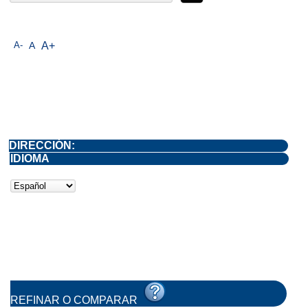
A-
A
A+
DIRECCIÓN:
IDIOMA
REFINAR O COMPARAR