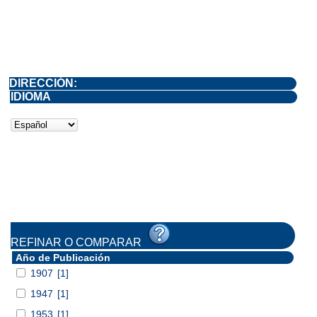
DIRECCIÓN:
IDIOMA
REFINAR O COMPARAR
Año de Publicación
1907
[1]
1947
[1]
1953
[1]