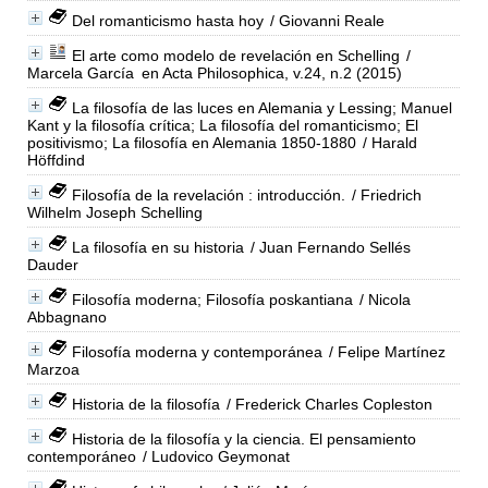
Del romanticismo hasta hoy
/ Giovanni Reale
El arte como modelo de revelación en Schelling
/
Marcela García
en Acta Philosophica, v.24, n.2 (2015)
La filosofía de las luces en Alemania y Lessing; Manuel
Kant y la filosofía crítica; La filosofía del romanticismo; El
positivismo; La filosofía en Alemania 1850-1880
/ Harald
Höffdind
Filosofía de la revelación : introducción.
/ Friedrich
Wilhelm Joseph Schelling
La filosofía en su historia
/ Juan Fernando Sellés
Dauder
Filosofía moderna; Filosofía poskantiana
/ Nicola
Abbagnano
Filosofía moderna y contemporánea
/ Felipe Martínez
Marzoa
Historia de la filosofía
/ Frederick Charles Copleston
Historia de la filosofía y la ciencia. El pensamiento
contemporáneo
/ Ludovico Geymonat