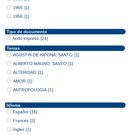
1955
[1]
1958
[1]
...
Tipo de documento
texto impreso
[21]
Temas
AGUSTIN DE HIPONA, SANTO
[1]
ALBERTO MAGNO, SANTO
[1]
ALTERIDAD
[1]
AMOR
[1]
ANTROPOLOGIA
[1]
...
Idioma
Español
[16]
Francés
[2]
Inglés
[1]