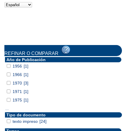
REFINAR O COMPARAR
Año de Publicación
1956
[1]
1966
[1]
1970
[3]
1971
[1]
1975
[1]
...
Tipo de documento
texto impreso
[24]
Temas