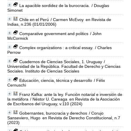
La apacible sordidez de la burocracia.
/ Douglas
Simonet
Chile en el Perú
/ Carmen McEvoy
en Revista de
Indias, n.236 (01/01/2006)
Comparative government and politics
/ John
McCormick
Complex organizations : a critical essay.
/ Charles
Perrow
Cuadernos de Ciencias Sociales, 1. Uruguay
/
Universidad de la República. Facultad de Derecho y Ciencias
Sociales. Instituto de Ciencias Sociales
Educación, ciencia, técnica y desarrollo
/ Félix
Cernuschi
Franz Kafka: ante la ley. Función notarial e inversión de
la metáfora
/ Néstor U. Careaga
en Revista de la Asociación
de Escribanos del Uruguay, v.110 (2024)
Gobernantes, burocracia y derechos
/ Corujo
Sanseviero, Hugo
en Revista de Derecho Constitucional, n.7
(2023)