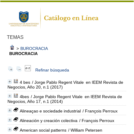
TEMAS
>
BUROCRACIA
BUROCRACIA
Refinar búsqueda
4 bes
/ Jorge Pablo Regent Vitale
en IEEM Revista de
Negocios, Año 20, n.1 (2017)
4bes
/ Jorge Pablo Regent Vitale
en IEEM Revista de
Negocios, Año 17, n.1 (2014)
Alineaçao e sociedade industrial
/ François Perroux
Alineación y creación colectiva
/ François Perroux
American social patterns
/ William Petersen