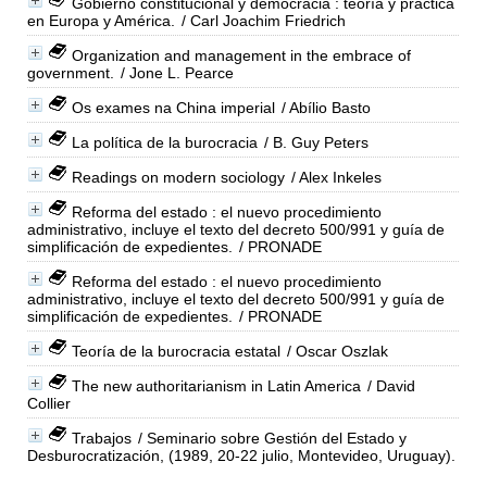
Gobierno constitucional y democracia : teoría y práctica
en Europa y América.
/ Carl Joachim Friedrich
Organization and management in the embrace of
government.
/ Jone L. Pearce
Os exames na China imperial
/ Abílio Basto
La política de la burocracia
/ B. Guy Peters
Readings on modern sociology
/ Alex Inkeles
Reforma del estado : el nuevo procedimiento
administrativo, incluye el texto del decreto 500/991 y guía de
simplificación de expedientes.
/ PRONADE
Reforma del estado : el nuevo procedimiento
administrativo, incluye el texto del decreto 500/991 y guía de
simplificación de expedientes.
/ PRONADE
Teoría de la burocracia estatal
/ Oscar Oszlak
The new authoritarianism in Latin America
/ David
Collier
Trabajos
/ Seminario sobre Gestión del Estado y
Desburocratización, (1989, 20-22 julio, Montevideo, Uruguay).