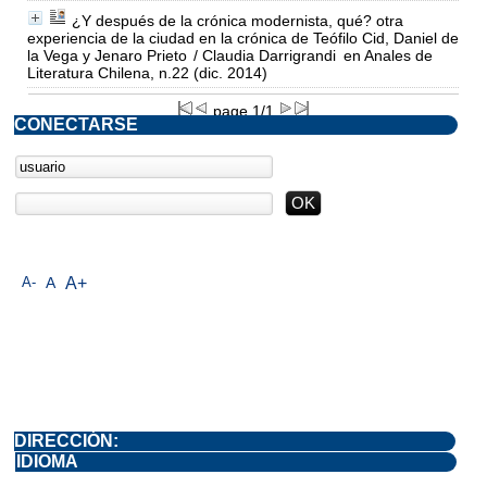
¿Y después de la crónica modernista, qué? otra
experiencia de la ciudad en la crónica de Teófilo Cid, Daniel de
la Vega y Jenaro Prieto
/ Claudia Darrigrandi
en Anales de
Literatura Chilena, n.22 (dic. 2014)
page 1/1
CONECTARSE
A-
A
A+
DIRECCIÓN:
IDIOMA