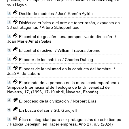
von Hayek
Desfile de modelos
/ José Ramón Ayllón
Dialéctica erística o el arte de tener razón, expuesta en
38 estratagemas
/ Arturo Schopenhauer
El control de gestión : una perspectiva de dirección.
/
Joan Marie Amat i Salas
El control directivo.
/ William Travers Jerome
El poder de los hábitos
/ Charles Duhigg
El poder de la voluntad en la conducta del hombre.
/
José A. de Laburu
El primado de la persona en la moral contemporánea
/
Simposio Internacional de Teología de la Universidad de
Navarra, 17, (1996, 17-19 abril, Navarra, España).
El proceso de la civilización
/ Norbert Elias
En busca del ser
/ G.I. Gurdjieff
Ética e integridad para ser protagonistas de este tiempo
/ Patricia Debeljuh
en Hacer empresa, Año 27, n.3 (2024)