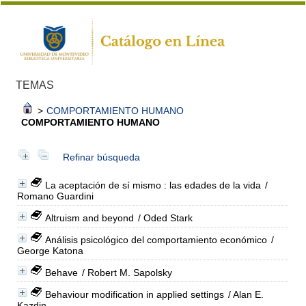
TEMAS
>
COMPORTAMIENTO HUMANO
COMPORTAMIENTO HUMANO
Refinar búsqueda
La aceptación de sí mismo : las edades de la vida
/
Romano Guardini
Altruism and beyond
/ Oded Stark
Análisis psicológico del comportamiento económico
/
George Katona
Behave
/ Robert M. Sapolsky
Behaviour modification in applied settings
/ Alan E.
Kazdin