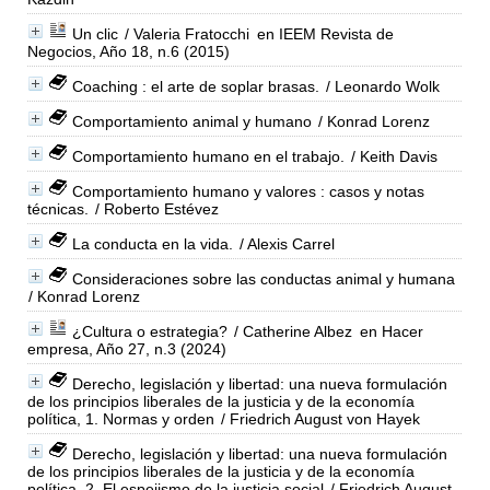
Un clic
/ Valeria Fratocchi
en IEEM Revista de
Negocios, Año 18, n.6 (2015)
Coaching : el arte de soplar brasas.
/ Leonardo Wolk
Comportamiento animal y humano
/ Konrad Lorenz
Comportamiento humano en el trabajo.
/ Keith Davis
Comportamiento humano y valores : casos y notas
técnicas.
/ Roberto Estévez
La conducta en la vida.
/ Alexis Carrel
Consideraciones sobre las conductas animal y humana
/ Konrad Lorenz
¿Cultura o estrategia?
/ Catherine Albez
en Hacer
empresa, Año 27, n.3 (2024)
Derecho, legislación y libertad: una nueva formulación
de los principios liberales de la justicia y de la economía
política, 1. Normas y orden
/ Friedrich August von Hayek
Derecho, legislación y libertad: una nueva formulación
de los principios liberales de la justicia y de la economía
política, 2. El espejismo de la justicia social
/ Friedrich August