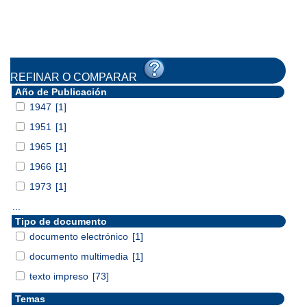
REFINAR O COMPARAR
Año de Publicación
1947
[1]
1951
[1]
1965
[1]
1966
[1]
1973
[1]
...
Tipo de documento
documento electrónico
[1]
documento multimedia
[1]
texto impreso
[73]
Temas