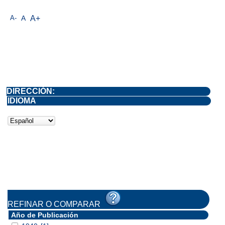
A-
A
A+
DIRECCIÓN:
IDIOMA
REFINAR O COMPARAR
Año de Publicación