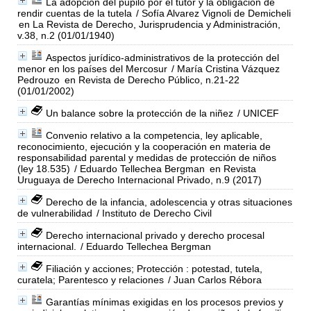
La adopción del pupilo por el tutor y la obligación de
rendir cuentas de la tutela
/ Sofía Alvarez Vignoli de Demicheli
en La Revista de Derecho, Jurisprudencia y Administración,
v.38, n.2 (01/01/1940)
Aspectos jurídico-administrativos de la protección del
menor en los países del Mercosur
/ María Cristina Vázquez
Pedrouzo
en Revista de Derecho Público, n.21-22
(01/01/2002)
Un balance sobre la protección de la niñez
/ UNICEF
Convenio relativo a la competencia, ley aplicable,
reconocimiento, ejecución y la cooperación en materia de
responsabilidad parental y medidas de protección de niños
(ley 18.535)
/ Eduardo Tellechea Bergman
en Revista
Uruguaya de Derecho Internacional Privado, n.9 (2017)
Derecho de la infancia, adolescencia y otras situaciones
de vulnerabilidad
/ Instituto de Derecho Civil
Derecho internacional privado y derecho procesal
internacional.
/ Eduardo Tellechea Bergman
Filiación y acciones; Protección : potestad, tutela,
curatela; Parentesco y relaciones
/ Juan Carlos Rébora
Garantías mínimas exigidas en los procesos previos y