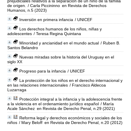
prejudiciales relativos a la separación de un niño de la familia
de origen.
/ Carla Piccininno
en Revista de Derechos
Humanos, n.5 (2023)
Inversión en primera infancia
/ UNICEF
Los derechos humanos de los niños, niñas y
adolescentes
/ Teresa Regina Quintana
Minoridad y ancianidad en el mundo actual
/ Ruben B.
Santos Belandro
Nuevas miradas sobre la historia del Uruguay en el
siglo XX
Progreso para la infancia
/ UNICEF
La protección de los niños en el derecho internacional y
en las relaciones internacionales
/ Francisco Aldecoa
Luzarraga
Protección integral a la infancia y la adolescencia frente
a la violencia en el ordenamiento jurídico español
/ María
Acale Sánchez
en Revista de Derecho Penal, n.29 (2021)
Reforma legal y derechos económicos y sociales de los
niños
/ Mary Beloff
en Revista de Derecho Penal, n.20 (2012)