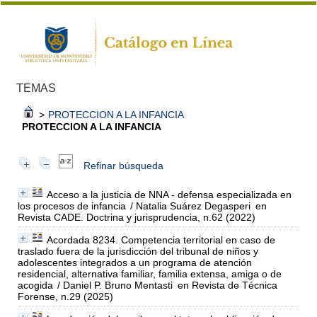
TEMAS
>
PROTECCION A LA INFANCIA
PROTECCION A LA INFANCIA
Refinar búsqueda
Acceso a la justicia de NNA - defensa especializada en
los procesos de infancia
/ Natalia Suárez Degasperi
en
Revista CADE. Doctrina y jurisprudencia, n.62 (2022)
Acordada 8234. Competencia territorial en caso de
traslado fuera de la jurisdicción del tribunal de niños y
adolescentes integrados a un programa de atención
residencial, alternativa familiar, familia extensa, amiga o de
acogida
/ Daniel P. Bruno Mentasti
en Revista de Técnica
Forense, n.29 (2025)