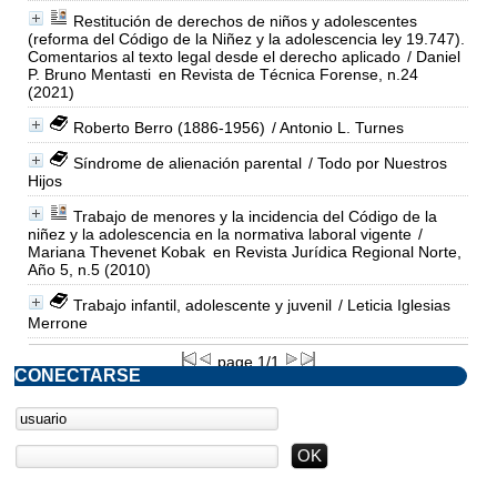
Restitución de derechos de niños y adolescentes
(reforma del Código de la Niñez y la adolescencia ley 19.747).
Comentarios al texto legal desde el derecho aplicado
/ Daniel
P. Bruno Mentasti
en Revista de Técnica Forense, n.24
(2021)
Roberto Berro (1886-1956)
/ Antonio L. Turnes
Síndrome de alienación parental
/ Todo por Nuestros
Hijos
Trabajo de menores y la incidencia del Código de la
niñez y la adolescencia en la normativa laboral vigente
/
Mariana Thevenet Kobak
en Revista Jurídica Regional Norte,
Año 5, n.5 (2010)
Trabajo infantil, adolescente y juvenil
/ Leticia Iglesias
Merrone
page 1/1
CONECTARSE