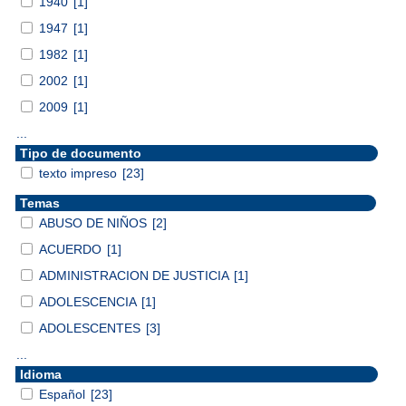
1940
[1]
1947
[1]
1982
[1]
2002
[1]
2009
[1]
...
Tipo de documento
texto impreso
[23]
Temas
ABUSO DE NIÑOS
[2]
ACUERDO
[1]
ADMINISTRACION DE JUSTICIA
[1]
ADOLESCENCIA
[1]
ADOLESCENTES
[3]
...
Idioma
Español
[23]