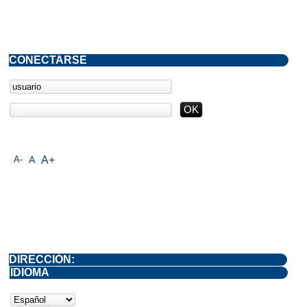
CONECTARSE
A-
A
A+
DIRECCIÓN:
IDIOMA