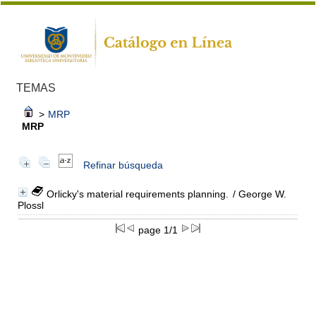
TEMAS
>
MRP
MRP
Refinar búsqueda
Orlicky's material requirements planning.
/ George W.
Plossl
page 1/1