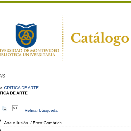
AS
>
CRITICA DE ARTE
TICA DE ARTE
Refinar búsqueda
Arte e ilusión
/ Ernst Gombrich