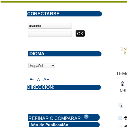
CONECTARSE
IDIOMA
TEM
A-
A
A+
DIRECCIÓN:
CRI
REFINAR O COMPARAR
Año de Publicación