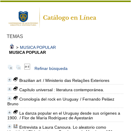
TEMAS
>
MUSICA POPULAR
MUSICA POPULAR
Refinar búsqueda
Brazilian art
/ Ministerio das Relações Exteriores
Capítulo universal : literatura contemporánea.
Cronología del rock en Uruguay
/ Fernando Peláez
Bruno
La danza popular en el Uruguay desde sus orígenes a
1900.
/ Flor de María Rodríguez de Ayestarán
Entrevista a Laura Canoura. Lo aleatorio como