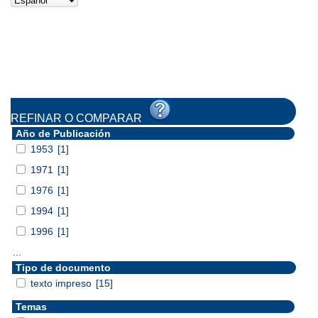
REFINAR O COMPARAR
Año de Publicación
1953
[1]
1971
[1]
1976
[1]
1994
[1]
1996
[1]
...
Tipo de documento
texto impreso
[15]
Temas