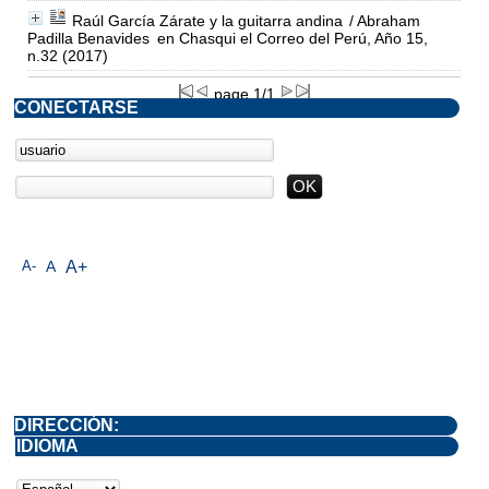
Raúl García Zárate y la guitarra andina
/ Abraham
Padilla Benavides
en Chasqui el Correo del Perú, Año 15,
n.32 (2017)
page 1/1
CONECTARSE
A-
A
A+
DIRECCIÓN:
IDIOMA