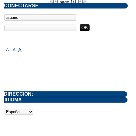
page 1/1
CONECTARSE
A-
A
A+
DIRECCIÓN:
IDIOMA