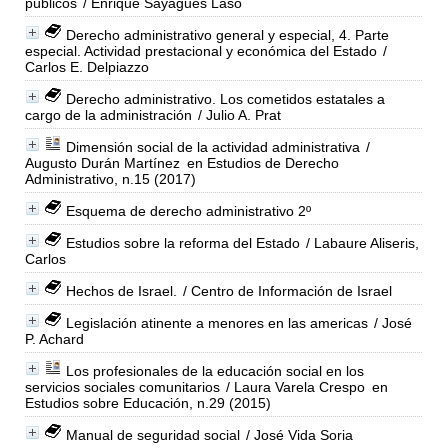
públicos
/ Enrique Sayagués Laso
Derecho administrativo general y especial, 4. Parte
especial. Actividad prestacional y económica del Estado
/
Carlos E. Delpiazzo
Derecho administrativo. Los cometidos estatales a
cargo de la administración
/ Julio A. Prat
Dimensión social de la actividad administrativa
/
Augusto Durán Martínez
en Estudios de Derecho
Administrativo, n.15 (2017)
Esquema de derecho administrativo 2º
Estudios sobre la reforma del Estado
/ Labaure Aliseris,
Carlos
Hechos de Israel.
/ Centro de Información de Israel
Legislación atinente a menores en las americas
/ José
P. Achard
Los profesionales de la educación social en los
servicios sociales comunitarios
/ Laura Varela Crespo
en
Estudios sobre Educación, n.29 (2015)
Manual de seguridad social
/ José Vida Soria