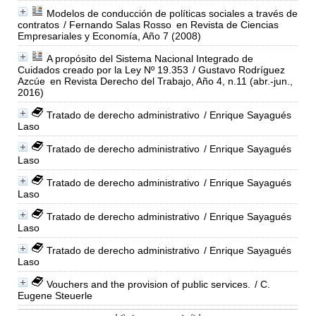
Modelos de conducción de políticas sociales a través de
contratos
/ Fernando Salas Rosso
en Revista de Ciencias
Empresariales y Economía, Año 7 (2008)
A propósito del Sistema Nacional Integrado de
Cuidados creado por la Ley Nº 19.353
/ Gustavo Rodríguez
Azcúe
en Revista Derecho del Trabajo, Año 4, n.11 (abr.-jun.,
2016)
Tratado de derecho administrativo
/ Enrique Sayagués
Laso
Tratado de derecho administrativo
/ Enrique Sayagués
Laso
Tratado de derecho administrativo
/ Enrique Sayagués
Laso
Tratado de derecho administrativo
/ Enrique Sayagués
Laso
Tratado de derecho administrativo
/ Enrique Sayagués
Laso
Vouchers and the provision of public services.
/ C.
Eugene Steuerle