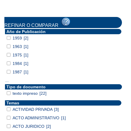
REFINAR O COMPARAR
Año de Publicación
1959
[2]
1963
[1]
1975
[1]
1984
[1]
1987
[1]
...
Tipo de documento
texto impreso
[22]
Temas
ACTIVIDAD PRIVADA
[3]
ACTO ADMINISTRATIVO
[1]
ACTO JURIDICO
[2]