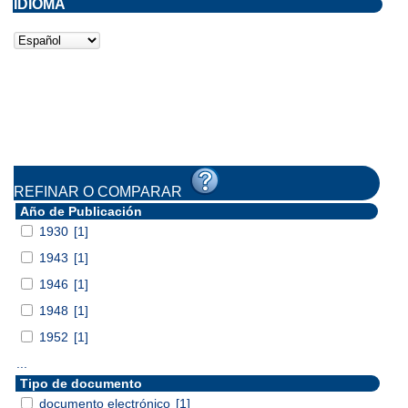
IDIOMA
REFINAR O COMPARAR
Año de Publicación
1930
[1]
1943
[1]
1946
[1]
1948
[1]
1952
[1]
...
Tipo de documento
documento electrónico
[1]