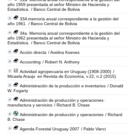
año 1959 presentada al señor Ministro de Hacienda y
Estadística.
/ Banco Central de Bolivia
33A memoria anual correspondiente a la gestión del
año 1961.
/ Banco Central de Bolivia
34a. Memoria anual correspondiente a la gestión del
año 1962 presentada al señor Ministro de Hacienda y
Estadística.
/ Banco Central de Bolivia
Acción directa
/ Avelina Koenes
Accounting
/ Robert N. Anthony
Actividad agropecuaria en Uruguay (1908-2000)
/
Micaela Araujo
en Revista de Economía, v.22, n.2 (2015)
Administración de la producción e inventarios
/ Donald
W. Fogarty
Administración de producción y operaciones :
manufactura y servicios
/ Richard B. Chase
Administración de producción y operaciones
/ Richard
B. Chase
Agenda Forestal Uruguay 2007
/ Pablo Vierci