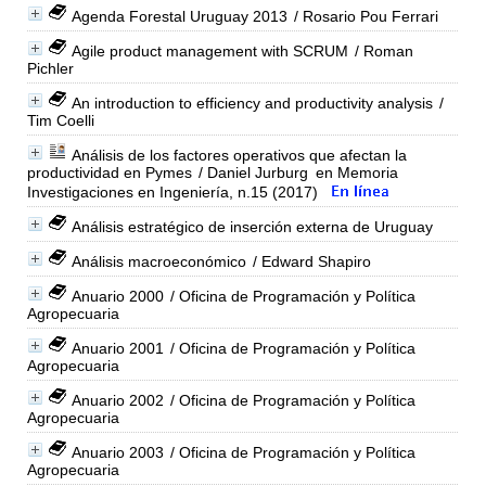
Agenda Forestal Uruguay 2013
/ Rosario Pou Ferrari
Agile product management with SCRUM
/ Roman
Pichler
An introduction to efficiency and productivity analysis
/
Tim Coelli
Análisis de los factores operativos que afectan la
productividad en Pymes
/ Daniel Jurburg
en Memoria
Investigaciones en Ingeniería, n.15 (2017)
Análisis estratégico de inserción externa de Uruguay
Análisis macroeconómico
/ Edward Shapiro
Anuario 2000
/ Oficina de Programación y Política
Agropecuaria
Anuario 2001
/ Oficina de Programación y Política
Agropecuaria
Anuario 2002
/ Oficina de Programación y Política
Agropecuaria
Anuario 2003
/ Oficina de Programación y Política
Agropecuaria