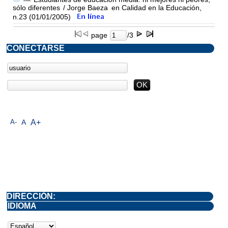
sólo diferentes
/ Jorge Baeza
en Calidad en la Educación,
n.23 (01/01/2005)
page
/3
CONECTARSE
A-
A
A+
DIRECCIÓN:
IDIOMA