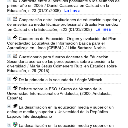
Contraste entre el perfil del postulante y los alumnos de
primer año en 2005
/ Daniel Casanova
en Calidad en la
Educación, n.23 (01/01/2005)
Cooperación entre instituciones de educación superior y
de enseñanza media técnico-profesional
/ Braulio Fernández
en Calidad en la Educación, n.23 (01/01/2005)
Cuadernos de Educación. Origen y evolución del Plan
Conectividad Educativa de Información Básica para el
Aprendizaje en Línea (CEIBAL)
/ Lidia Barboza Norbis
Cuestionario para futuros docentes de Educación
Secundaria acerca de las percepciones sobre atención a la
diversidad
/ María Jesús Colmenero Ruiz
en Estudios sobre
Educación, n.29 (2015)
De la primaria a la secundaria
/ Angie Wilcock
Debate sobre la ESO
/ Curso de Verano de la
Universidad Internacional de Andalucía, (2000, Andalucía,
España).
La desafiliación en la educación media y superior un
enfoque media y superior
/ Universidad de la República.
Espacio Interdisciplinario
La desafiliación en la educación media y superior un