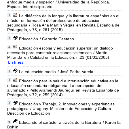
enfoque media y superior
/ Universidad de la República.
Espacio Interdisciplinario
La didáctica de la lengua y la literatura españolas en el
máster en formación del profesorado de educación
secundaria
/ Rosa Ana Martín Vegas
en Revista Española de
Pedagogía, v.73, n.261 (2015)
Educación
/ Gerardo Caetano
Educación escolar y educación superior: un diálogo
necesario para construir relaciones sistémicas
/ Martín
Miranda
en Calidad en la Educación, n.23 (01/01/2005)
La educación media
/ José Pedro Varela
Educación para la salud e intervención educativa en la
educación secundaria obligatoria. La percepción del
alumnado
/ Pello Aramendi Jauregui
en Revista Española de
Pedagogía, v.72, n.259 (2014)
Educación y Trabajo, 2. Innovaciones y experiencias
pedagógica
/ Uruguay. Ministerio de Educación y Cultura.
Dirección de Educación
Educando el carácter a través de la literatura
/ Karen E.
Bohlin