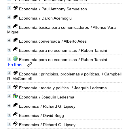
Economía
/ Paul Anthony Samuelson
Economía
/ Daron Acemoglu
Economía básica para comunicadores
/ Alfonso Vara
Miguel
Economía conversada
/ Alberto Ades
Economía para no economistas
/ Ruben Tansini
Economía para no economistas
/ Ruben Tansini
Economía : principios, problemas y políticas.
/ Campbell
R. McConnell
Economía : teoría y política.
/ Joaquín Ledesma
Economía
/ Joaquín Ledesma
Economics
/ Richard G. Lipsey
Economics
/ David Begg
Economics
/ Richard G. Lipsey