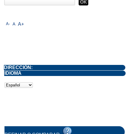
A-
A
A+
DIRECCIÓN:
IDIOMA