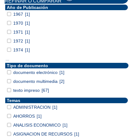
REFINAR O COMPARAR
Año de Publicación
1967
[1]
1970
[1]
1971
[1]
1972
[1]
1974
[1]
...
Tipo de documento
documento electrónico
[1]
documento multimedia
[2]
texto impreso
[67]
Temas
ADMINISTRACION
[1]
AHORROS
[1]
ANALISIS ECONOMICO
[1]
ASIGNACION DE RECURSOS
[1]