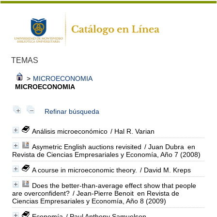
TEMAS
>
MICROECONOMIA
MICROECONOMIA
Refinar búsqueda
Análisis microeconómico
/ Hal R. Varian
Asymetric English auctions revisited
/ Juan Dubra
en
Revista de Ciencias Empresariales y Economía, Año 7 (2008)
A course in microeconomic theory.
/ David M. Kreps
Does the better-than-average effect show that people
are overconfident?
/ Jean-Pierre Benoit
en Revista de
Ciencias Empresariales y Economía, Año 8 (2009)
Economía
/ Paul Anthony Samuelson