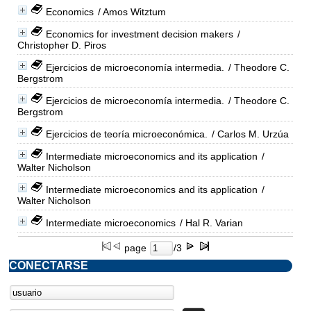
Economics
/ Amos Witztum
Economics for investment decision makers
/
Christopher D. Piros
Ejercicios de microeconomía intermedia.
/ Theodore C.
Bergstrom
Ejercicios de microeconomía intermedia.
/ Theodore C.
Bergstrom
Ejercicios de teoría microeconómica.
/ Carlos M. Urzúa
Intermediate microeconomics and its application
/
Walter Nicholson
Intermediate microeconomics and its application
/
Walter Nicholson
Intermediate microeconomics
/ Hal R. Varian
page
/3
CONECTARSE