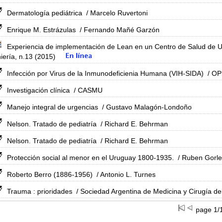
Dermatología pediátrica
/ Marcelo Ruvertoni
Enrique M. Estrázulas
/ Fernando Mañé Garzón
Experiencia de implementación de Lean en un Centro de Salud de 
iería, n.13 (2015)
Infección por Virus de la Inmunodeficienia Humana (VIH-SIDA)
/ OP
Investigación clínica
/ CASMU
Manejo integral de urgencias
/ Gustavo Malagón-Londoño
Nelson. Tratado de pediatría
/ Richard E. Behrman
Nelson. Tratado de pediatría
/ Richard E. Behrman
Protección social al menor en el Uruguay 1800-1935.
/ Ruben Gorle
Roberto Berro (1886-1956)
/ Antonio L. Turnes
Trauma : prioridades
/ Sociedad Argentina de Medicina y Cirugía d
page 1/