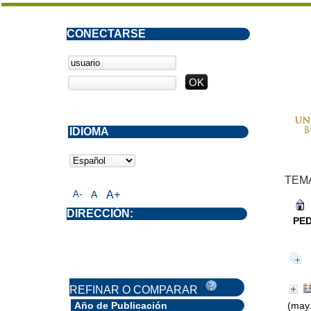
CONECTARSE
IDIOMA
TEM
A-
A
A+
DIRECCIÓN:
PED
REFINAR O COMPARAR
Año de Publicación
(may