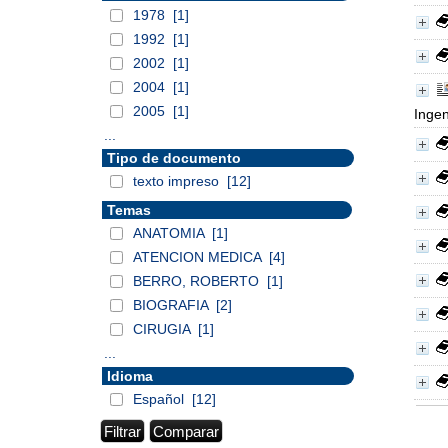
1978
[1]
1992
[1]
2002
[1]
2004
[1]
2005
[1]
Ingen
...
Tipo de documento
texto impreso
[12]
Temas
ANATOMIA
[1]
ATENCION MEDICA
[4]
BERRO, ROBERTO
[1]
BIOGRAFIA
[2]
CIRUGIA
[1]
...
Idioma
Español
[12]