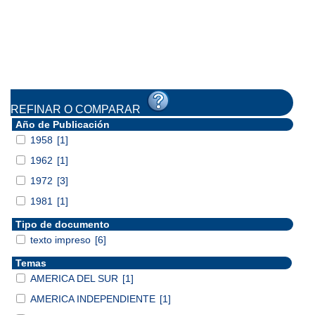
REFINAR O COMPARAR
Año de Publicación
1958
[1]
1962
[1]
1972
[3]
1981
[1]
Tipo de documento
texto impreso
[6]
Temas
AMERICA DEL SUR
[1]
AMERICA INDEPENDIENTE
[1]