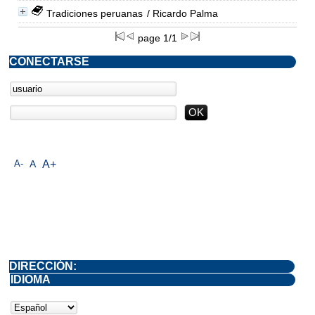
Tradiciones peruanas
/ Ricardo Palma
page 1/1
CONECTARSE
A-
A
A+
DIRECCIÓN:
IDIOMA