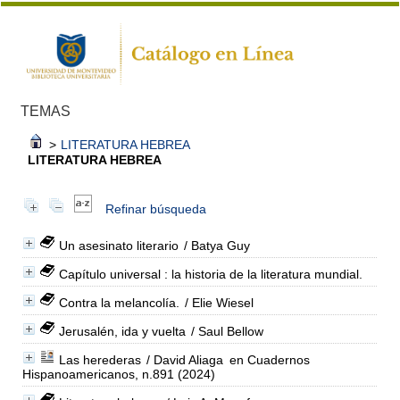
TEMAS
>
LITERATURA HEBREA
LITERATURA HEBREA
Refinar búsqueda
Un asesinato literario
/ Batya Guy
Capítulo universal : la historia de la literatura mundial.
Contra la melancolía.
/ Elie Wiesel
Jerusalén, ida y vuelta
/ Saul Bellow
Las herederas
/ David Aliaga
en Cuadernos
Hispanoamericanos, n.891 (2024)