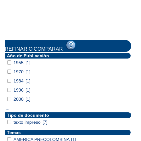
REFINAR O COMPARAR
Año de Publicación
1955
[1]
1970
[1]
1984
[1]
1996
[1]
2000
[1]
...
Tipo de documento
texto impreso
[7]
Temas
AMERICA PRECOLOMBINA
[1]