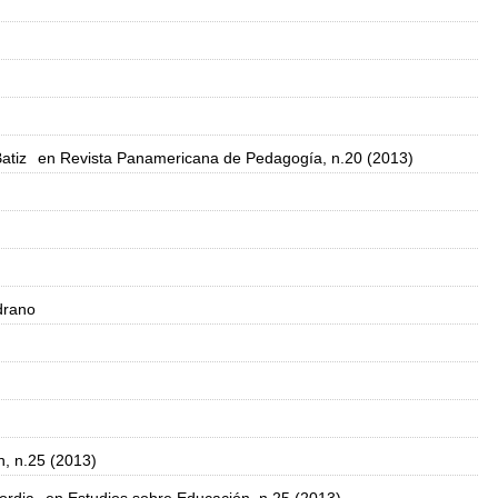
atiz
en Revista Panamericana de Pedagogía, n.20 (2013)
drano
n, n.25 (2013)