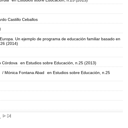
ordia
en Estudios sobre Educación, n.25 (2013)
rdo Castillo Ceballos
l
n Europa. Un ejemplo de programa de educación familiar basado en
.26 (2014)
lo Córdova
en Estudios sobre Educación, n.25 (2013)
/ Mónica Fontana Abad
en Estudios sobre Educación, n.25
1