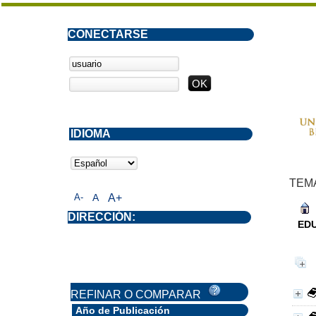
CONECTARSE
IDIOMA
TEM
A-
A
A+
DIRECCIÓN:
EDU
REFINAR O COMPARAR
Año de Publicación