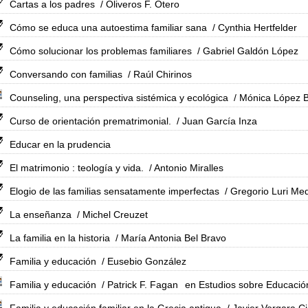
Cartas a los padres
/ Oliveros F. Otero
Cómo se educa una autoestima familiar sana
/ Cynthia Hertfelder
Cómo solucionar los problemas familiares
/ Gabriel Galdón López
Conversando con familias
/ Raúl Chirinos
Counseling, una perspectiva sistémica y ecológica
/ Mónica López B
Curso de orientación prematrimonial.
/ Juan García Inza
Educar en la prudencia
El matrimonio : teología y vida.
/ Antonio Miralles
Elogio de las familias sensatamente imperfectas
/ Gregorio Luri Me
La enseñanza
/ Michel Creuzet
La familia en la historia
/ María Antonia Bel Bravo
Familia y educación
/ Eusebio González
Familia y educación
/ Patrick F. Fagan
en Estudios sobre Educació