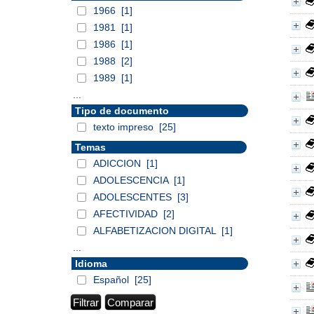
1966
[1]
1981
[1]
1986
[1]
1988
[2]
1989
[1]
...
Tipo de documento
texto impreso
[25]
Temas
ADICCION
[1]
ADOLESCENCIA
[1]
ADOLESCENTES
[3]
AFECTIVIDAD
[2]
ALFABETIZACION DIGITAL
[1]
...
Idioma
Español
[25]