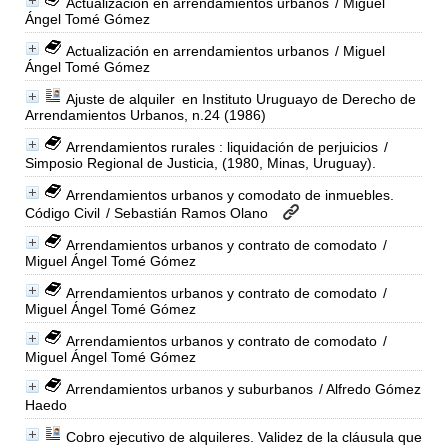
Actualización en arrendamientos urbanos
/ Miguel
Ángel Tomé Gómez
Actualización en arrendamientos urbanos
/ Miguel
Ángel Tomé Gómez
Ajuste de alquiler
en Instituto Uruguayo de Derecho de
Arrendamientos Urbanos, n.24 (1986)
Arrendamientos rurales : liquidación de perjuicios
/
Simposio Regional de Justicia, (1980, Minas, Uruguay).
Arrendamientos urbanos y comodato de inmuebles.
Código Civil
/ Sebastián Ramos Olano
Arrendamientos urbanos y contrato de comodato
/
Miguel Ángel Tomé Gómez
Arrendamientos urbanos y contrato de comodato
/
Miguel Ángel Tomé Gómez
Arrendamientos urbanos y contrato de comodato
/
Miguel Ángel Tomé Gómez
Arrendamientos urbanos y suburbanos
/ Alfredo Gómez
Haedo
Cobro ejecutivo de alquileres. Validez de la cláusula que