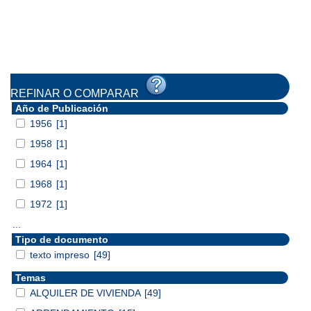
REFINAR O COMPARAR
Año de Publicación
1956
[1]
1958
[1]
1964
[1]
1968
[1]
1972
[1]
...
Tipo de documento
texto impreso
[49]
Temas
ALQUILER DE VIVIENDA
[49]