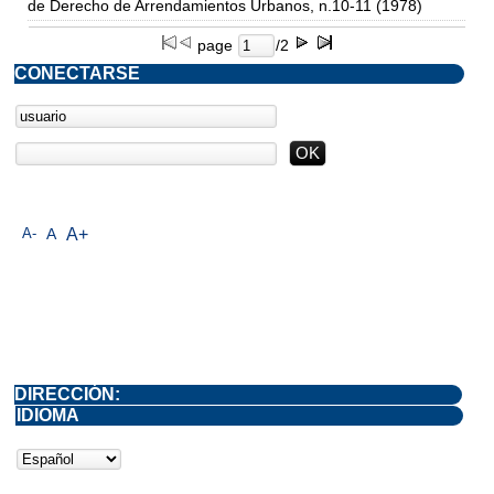
de Derecho de Arrendamientos Urbanos, n.10-11 (1978)
page
/2
CONECTARSE
A-
A
A+
DIRECCIÓN:
IDIOMA