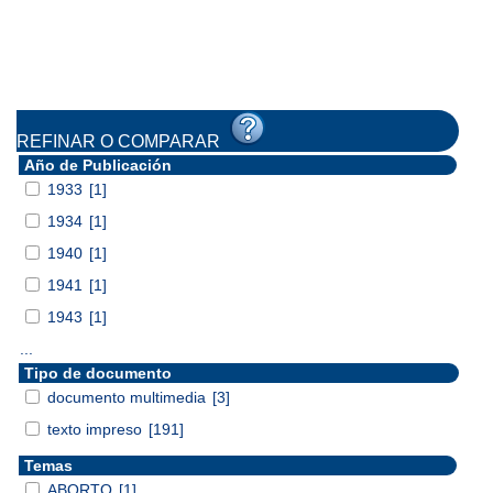
REFINAR O COMPARAR
Año de Publicación
1933
[1]
1934
[1]
1940
[1]
1941
[1]
1943
[1]
...
Tipo de documento
documento multimedia
[3]
texto impreso
[191]
Temas
ABORTO
[1]