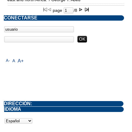
page
/8
CONECTARSE
A-
A
A+
DIRECCIÓN:
IDIOMA