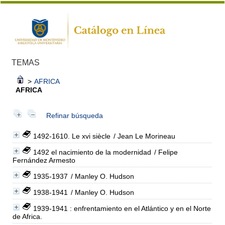
TEMAS
>
AFRICA
AFRICA
Refinar búsqueda
1492-1610. Le xvi siècle
/ Jean Le Morineau
1492 el nacimiento de la modernidad
/ Felipe
Fernández Armesto
1935-1937
/ Manley O. Hudson
1938-1941
/ Manley O. Hudson
1939-1941 : enfrentamiento en el Atlántico y en el Norte
de Africa.