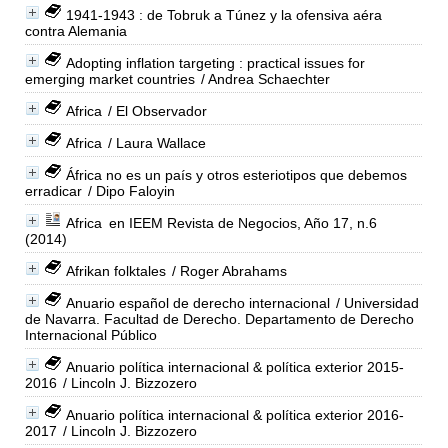
1941-1943 : de Tobruk a Túnez y la ofensiva aéra
contra Alemania
Adopting inflation targeting : practical issues for
emerging market countries
/ Andrea Schaechter
Africa
/ El Observador
Africa
/ Laura Wallace
África no es un país y otros esteriotipos que debemos
erradicar
/ Dipo Faloyin
Africa
en IEEM Revista de Negocios, Año 17, n.6
(2014)
Afrikan folktales
/ Roger Abrahams
Anuario español de derecho internacional
/ Universidad
de Navarra. Facultad de Derecho. Departamento de Derecho
Internacional Público
Anuario política internacional & política exterior 2015-
2016
/ Lincoln J. Bizzozero
Anuario política internacional & política exterior 2016-
2017
/ Lincoln J. Bizzozero